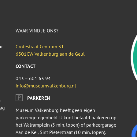
WAAR VIND JE ONS?
ur
Grotestraat Centrum 31
6301CW Valkenburg aan de Geul
CONTACT
043 – 601 63 94
–
info@museumvalkenburg.nl
PARKEREN
n
dag
Museum Valkenburg heeft geen eigen
parkeergelegenheid. U kunt betaald parkeren op
het Walramplein (5 min. lopen) of parkeergarage
Aan de Kei, Sint Pieterstraat (10 min. lopen).