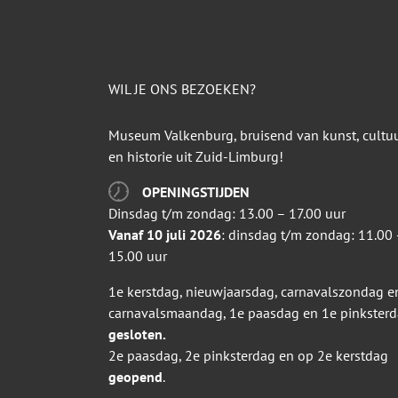
WIL JE ONS BEZOEKEN?
Museum Valkenburg, bruisend van kunst, cultu
en historie uit Zuid-Limburg!
OPENINGSTIJDEN
Dinsdag t/m zondag: 13.00 – 17.00 uur
Vanaf 10 juli 2026
: dinsdag t/m zondag: 11.00 
15.00 uur
1e kerstdag, nieuwjaarsdag, carnavalszondag e
carnavalsmaandag, 1e paasdag en 1e pinkster
gesloten.
2e paasdag, 2e pinksterdag en op 2e kerstdag
geopend
.