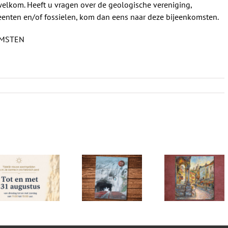
welkom. Heeft u vragen over de geologische vereniging,
steenten en/of fossielen, kom dan eens naar deze bijeenkomsten.
OMSTEN