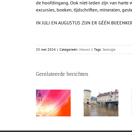
de hoofdingang. Ook niet-leden zijn van harte 
excursies, boeken, tijdschriften, mineralen, ge
IN JULI EN AUGUSTUS ZIJN ER GÉÉN BIJEENK
25 mei 2024
|
Categorieën:
Nieuws
|
Tags:
Geologie
Gerelateerde berichten