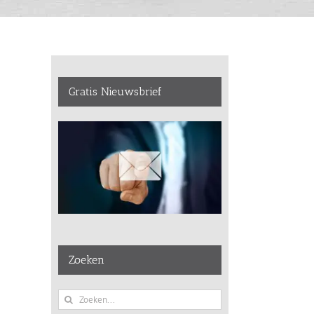
Gratis Nieuwsbrief
Zoeken
Zoeken
naar: