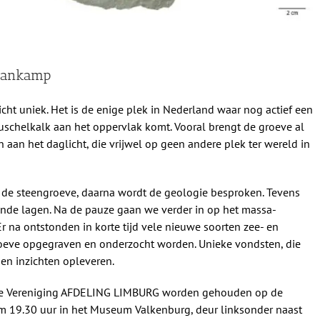
 Lankamp
icht uniek. Het is de enige plek in Nederland waar nog actief een
schelkalk aan het oppervlak komt. Vooral brengt de groeve al
n aan het daglicht, die vrijwel op geen andere plek ter wereld in
an de steengroeve, daarna wordt de geologie besproken. Tevens
ende lagen. Na de pauze gaan we verder in op het massa-
Er na ontstonden in korte tijd vele nieuwe soorten zee- en
roeve op
gegraven en onderzocht worden. Unieke vondsten, die
en inzichten opleveren.
he Vereniging AFDELING LIMBURG worden gehouden op de
 19.30 uur in het Museum Valkenburg, deur
linksonder
naast