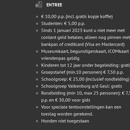
ENTREE
€ 10,00 p.p. (incl. gratis kopje koffie)
Studenten: € 5,00 p.p.
Sinds 1 januari 2023 kunt u niet meer met
contant geld betalen, alleen nog pinnen met
bankpas of creditcard (Visa en Mastercard)
Museumkaart, begunstigerskaart, ICOMkaart
vriendenpas geldig
Kinderen tot 12 jaar onder begeleiding: grati
Groepstarief (min.10 personen) € 7,50 p.p.
Schoolgroep: € 25,00 (inclusief rondleiding)
Schoolgroep Valkenburg a/d Geul: gratis
Rondleiding (min 10, max 25 personen): € 7,
p.p. en € 30,00 voor gids
Voor speciale tentoonstellingen kan een
toeslag worden gerekend.
Honden niet toegestaan