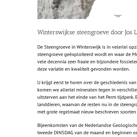
Winterswijkse steengroeve door Jos
De Steengroeve in Winterswijk is in velerlei opz
steengroeve
geëxploiteerd wordt en waar de Mu
vele decennia zeer fraaie en bijzondere fossiele
deze variatie en kwaliteit gevonden worden.
U krijgt eerst te horen over de geschiedenis v
komen we allerlei mineralen tegen in verschill
uitsterven aan het einde van het Perm tijdperk. 
landdieren, waarvan de resten nu in de steeng
met grote regelmaat nieuw beschreven soorten 
Bijeenkomsten van de Nederlandse Geologisc
tweede DINSDAG van de maand en beginnen om