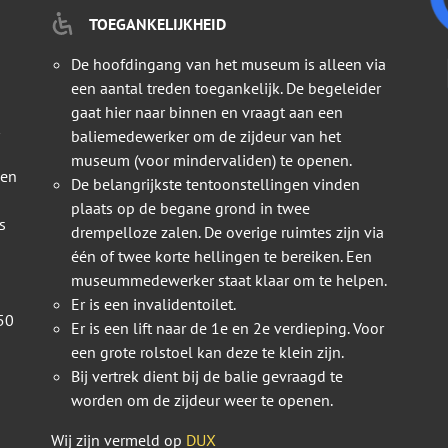
TOEGANKELIJKHEID
De hoofdingang van het museum is alleen via
een aantal treden toegankelijk. De begeleider
gaat hier naar binnen en vraagt aan een
baliemedewerker om de zijdeur van het
museum (voor mindervaliden) te openen.
 en
De belangrijkste tentoonstellingen vinden
plaats op de begane grond in twee
s
drempelloze zalen. De overige ruimtes zijn via
één of twee korte hellingen te bereiken. Een
museummedewerker staat klaar om te helpen.
Er is een invalidentoilet.
50
Er is een lift naar de 1e en 2e verdieping. Voor
een grote rolstoel kan deze te klein zijn.
Bij vertrek dient bij de balie gevraagd te
worden om de zijdeur weer te openen.
Wij zijn vermeld op
DUX