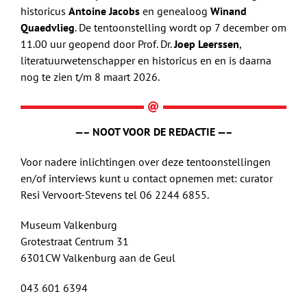
historicus
Antoine Jacobs
en genealoog
Winand
Quaedvlieg
. De tentoonstelling wordt op 7 december om
11.00 uur geopend door Prof. Dr.
Joep Leerssen
,
literatuurwetenschapper en historicus en en is daarna
nog te zien t/m 8 maart 2026.
—– NOOT VOOR DE REDACTIE —–
Voor nadere inlichtingen over deze tentoonstellingen
en/of interviews kunt u contact opnemen met: curator
Resi Vervoort-Stevens tel 06 2244 6855.
Museum Valkenburg
Grotestraat Centrum 31
6301CW Valkenburg aan de Geul
043 601 6394