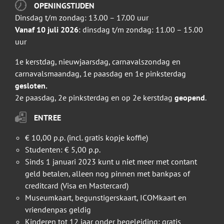
OPENINGSTIJDEN
Dinsdag t/m zondag: 13.00 – 17.00 uur
Vanaf 10 juli 2026
: dinsdag t/m zondag: 11.00 – 15.00
uur
1e kerstdag, nieuwjaarsdag, carnavalszondag en
carnavalsmaandag, 1e paasdag en 1e pinksterdag
gesloten.
2e paasdag, 2e pinksterdag en op 2e kerstdag
geopend
.
ENTREE
€ 10,00 p.p. (incl. gratis kopje koffie)
Studenten: € 5,00 p.p.
Sinds 1 januari 2023 kunt u niet meer met contant
geld betalen, alleen nog pinnen met bankpas of
creditcard (Visa en Mastercard)
Museumkaart, begunstigerskaart, ICOMkaart en
vriendenpas geldig
Kinderen tot 12 jaar onder begeleiding: gratis