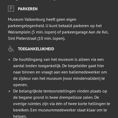
PARKEREN
Museum Valkenburg heeft geen eigen
parkeergelegenheid. U kunt betaald parkeren op het
Walramplein (5 min. lopen) of parkeergarage Aan de Kei,
Sint Pieterstraat (10 min. lopen).
TOEGANKELIJKHEID
De hoofdingang van het museum is alleen via een
aantal treden toegankelijk. De begeleider gaat hier
naar binnen en vraagt aan een baliemedewerker om
de zijdeur van het museum (voor mindervaliden) te
openen.
De belangrijkste tentoonstellingen vinden plaats op
de begane grond in twee drempelloze zalen. De
overige ruimtes zijn via één of twee korte hellingen te
bereiken. Een museummedewerker staat klaar om te
helpen.