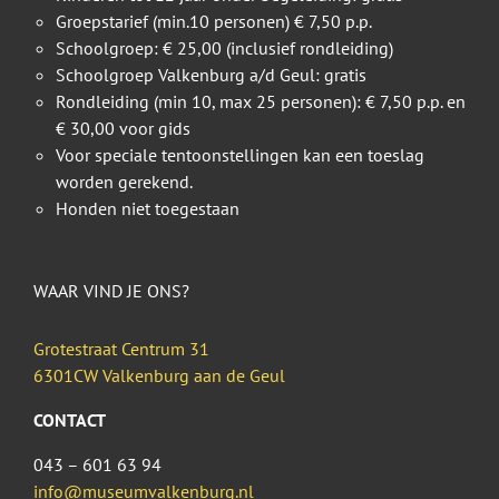
Groepstarief (min.10 personen) € 7,50 p.p.
Schoolgroep: € 25,00 (inclusief rondleiding)
Schoolgroep Valkenburg a/d Geul: gratis
Rondleiding (min 10, max 25 personen): € 7,50 p.p. en
€ 30,00 voor gids
Voor speciale tentoonstellingen kan een toeslag
worden gerekend.
Honden niet toegestaan
WAAR VIND JE ONS?
Grotestraat Centrum 31
6301CW Valkenburg aan de Geul
CONTACT
043 – 601 63 94
info@museumvalkenburg.nl