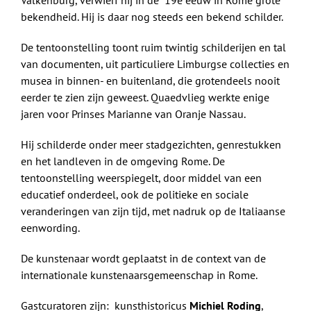
Valkenburg, verwierf hij in de 19e eeuw in Rome grote
bekendheid. Hij is daar nog steeds een bekend schilder.
De tentoonstelling toont ruim twintig schilderijen en tal
van documenten, uit particuliere Limburgse collecties en
musea in binnen- en buitenland, die grotendeels nooit
eerder te zien zijn geweest. Quaedvlieg werkte enige
jaren voor Prinses Marianne van Oranje Nassau.
Hij schilderde onder meer stadgezichten, genrestukken
en het landleven in de omgeving Rome. De
tentoonstelling weerspiegelt, door middel van een
educatief onderdeel, ook de politieke en sociale
veranderingen van zijn tijd, met nadruk op de Italiaanse
eenwording.
De kunstenaar wordt geplaatst in de context van de
internationale kunstenaarsgemeenschap in Rome.
Gastcuratoren zijn: kunsthistoricus
Michiel Roding
,