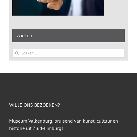
Zoeken
Zoeken
naar:
WIL JE ONS BEZOEKEN?
Museum Valkenburg, bruisend van kunst, cultuur en
historie uit Zuid-Limburg!