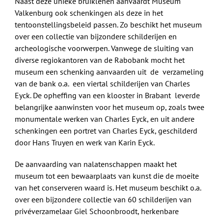
Naast deze unieke bruiklenen aanvaardt Museum
Valkenburg ook schenkingen als deze in het
tentoonstellingsbeleid passen. Zo beschikt het museum
over een collectie van bijzondere schilderijen en
archeologische voorwerpen. Vanwege de sluiting van
diverse regiokantoren van de Rabobank mocht het
museum een schenking aanvaarden uit de verzameling
van de bank o.a. een viertal schilderijen van Charles
Eyck. De opheffing van een klooster in Brabant leverde
belangrijke aanwinsten voor het museum op, zoals twee
monumentale werken van Charles Eyck, en uit andere
schenkingen een portret van Charles Eyck, geschilderd
door Hans Truyen en werk van Karin Eyck.
De aanvaarding van nalatenschappen maakt het
museum tot een bewaarplaats van kunst die de moeite
van het conserveren waard is. Het museum beschikt o.a.
over een bijzondere collectie van 60 schilderijen van
privéverzamelaar Giel Schoonbroodt, herkenbare