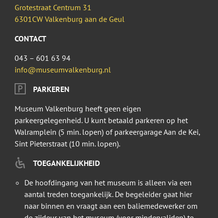
Grotestraat Centrum 31
6301CW Valkenburg aan de Geul
CONTACT
043 – 601 63 94
info@museumvalkenburg.nl
PARKEREN
Museum Valkenburg heeft geen eigen
parkeergelegenheid. U kunt betaald parkeren op het
Walramplein (5 min. lopen) of parkeergarage Aan de Kei,
Sint Pieterstraat (10 min. lopen).
TOEGANKELIJKHEID
De hoofdingang van het museum is alleen via een
aantal treden toegankelijk. De begeleider gaat hier
naar binnen en vraagt aan een baliemedewerker om
de zijdeur van het museum (voor mindervaliden) te