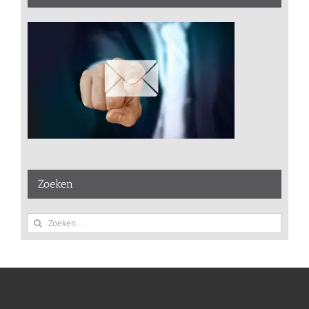
Zoeken
Zoeken
naar: