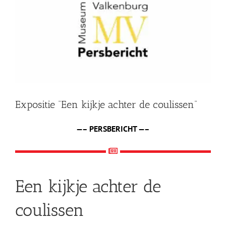
afbeelding
Shop
Over Ons
BEZOEK
Expositie “Een kijkje achter de coulissen”
—– PERSBERICHT —–
Een kijkje achter de
coulissen