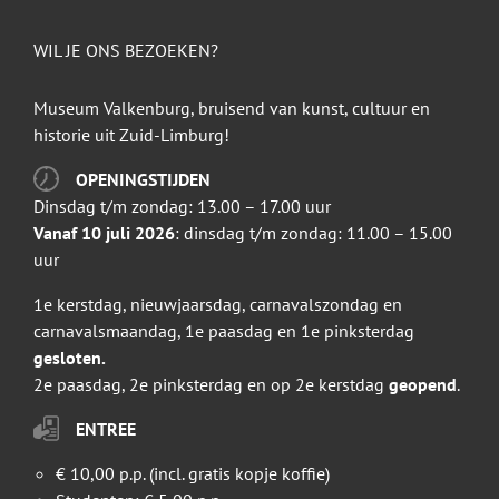
WIL JE ONS BEZOEKEN?
Museum Valkenburg, bruisend van kunst, cultuur en
historie uit Zuid-Limburg!
OPENINGSTIJDEN
Dinsdag t/m zondag: 13.00 – 17.00 uur
Vanaf 10 juli 2026
: dinsdag t/m zondag: 11.00 – 15.00
uur
1e kerstdag, nieuwjaarsdag, carnavalszondag en
carnavalsmaandag, 1e paasdag en 1e pinksterdag
gesloten.
2e paasdag, 2e pinksterdag en op 2e kerstdag
geopend
.
ENTREE
€ 10,00 p.p. (incl. gratis kopje koffie)