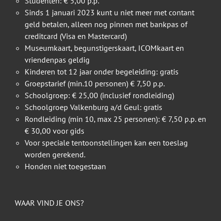
Studenten: € 5,00 p.p.
Sinds 1 januari 2023 kunt u niet meer met contant
geld betalen, alleen nog pinnen met bankpas of
creditcard (Visa en Mastercard)
Museumkaart, begunstigerskaart, ICOMkaart en
vriendenpas geldig
Kinderen tot 12 jaar onder begeleiding: gratis
Groepstarief (min.10 personen) € 7,50 p.p.
Schoolgroep: € 25,00 (inclusief rondleiding)
Schoolgroep Valkenburg a/d Geul: gratis
Rondleiding (min 10, max 25 personen): € 7,50 p.p. en
€ 30,00 voor gids
Voor speciale tentoonstellingen kan een toeslag
worden gerekend.
Honden niet toegestaan
WAAR VIND JE ONS?