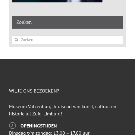
Zoeken
Zoeken
naar:
WIL JE ONS BEZOEKEN?
Museum Valkenburg, bruisend van kunst, cultuur en
historie uit Zuid-Limburg!
OPENINGSTIJDEN
Dinsdag t/m zondag: 13.00 – 17.00 uur