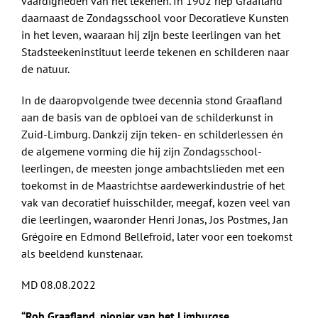
vaardigheden van het tekenen. In 1902 riep Graafland
daarnaast de Zondagsschool voor Decoratieve Kunsten
in het leven, waaraan hij zijn beste leerlingen van het
Stadsteekeninstituut leerde tekenen en schilderen naar
de natuur.
In de daaropvolgende twee decennia stond Graafland
aan de basis van de opbloei van de schilderkunst in
Zuid-Limburg. Dankzij zijn teken- en schilderlessen én
de algemene vorming die hij zijn Zondagsschool-
leerlingen, de meesten jonge ambachtslieden met een
toekomst in de Maastrichtse aardewerkindustrie of het
vak van decoratief huisschilder, meegaf, kozen veel van
die leerlingen, waaronder Henri Jonas, Jos Postmes, Jan
Grégoire en Edmond Bellefroid, later voor een toekomst
als beeldend kunstenaar.
MD 08.08.2022
“Rob Graafland, pionier van het Limburgse