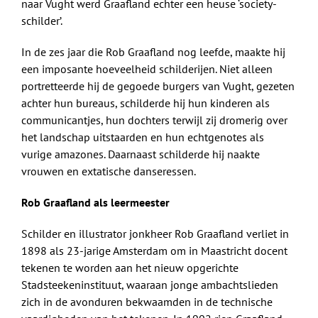
naar Vught werd Graafland echter een heuse ‘society-
schilder’.
In de zes jaar die Rob Graafland nog leefde, maakte hij
een imposante hoeveelheid schilderijen. Niet alleen
portretteerde hij de gegoede burgers van Vught, gezeten
achter hun bureaus, schilderde hij hun kinderen als
communicantjes, hun dochters terwijl zij dromerig over
het landschap uitstaarden en hun echtgenotes als
vurige amazones. Daarnaast schilderde hij naakte
vrouwen en extatische danseressen.
Rob Graafland als leermeester
Schilder en illustrator jonkheer Rob Graafland verliet in
1898 als 23-jarige Amsterdam om in Maastricht docent
tekenen te worden aan het nieuw opgerichte
Stadsteekeninstituut, waaraan jonge ambachtslieden
zich in de avonduren bekwaamden in de technische