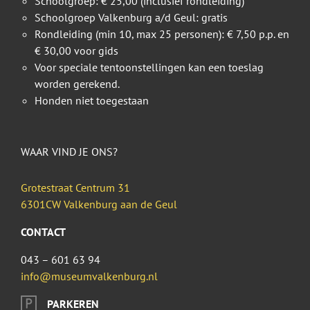
Schoolgroep: € 25,00 (inclusief rondleiding)
Schoolgroep Valkenburg a/d Geul: gratis
Rondleiding (min 10, max 25 personen): € 7,50 p.p. en
€ 30,00 voor gids
Voor speciale tentoonstellingen kan een toeslag
worden gerekend.
Honden niet toegestaan
WAAR VIND JE ONS?
Grotestraat Centrum 31
6301CW Valkenburg aan de Geul
CONTACT
043 – 601 63 94
info@museumvalkenburg.nl
PARKEREN