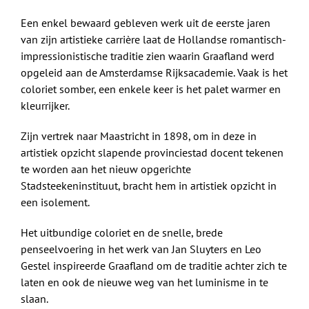
Een enkel bewaard gebleven werk uit de eerste jaren
van zijn artistieke carrière laat de Hollandse romantisch-
impressionistische traditie zien waarin Graafland werd
opgeleid aan de Amsterdamse Rijksacademie. Vaak is het
coloriet somber, een enkele keer is het palet warmer en
kleurrijker.
Zijn vertrek naar Maastricht in 1898, om in deze in
artistiek opzicht slapende provinciestad docent tekenen
te worden aan het nieuw opgerichte
Stadsteekeninstituut, bracht hem in artistiek opzicht in
een isolement.
Het uitbundige coloriet en de snelle, brede
penseelvoering in het werk van Jan Sluyters en Leo
Gestel inspireerde Graafland om de traditie achter zich te
laten en ook de nieuwe weg van het luminisme in te
slaan.