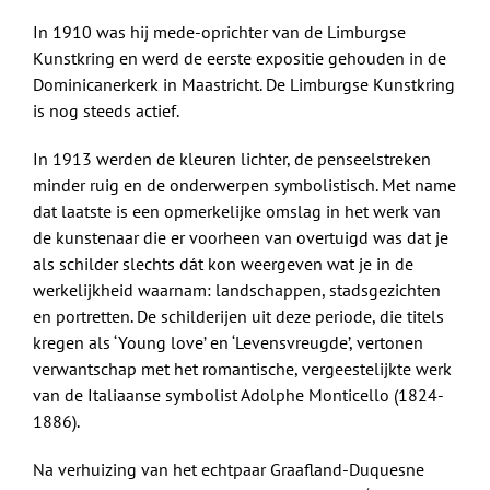
In 1910 was hij mede-oprichter van de Limburgse
Kunstkring en werd de eerste expositie gehouden in de
Dominicanerkerk in Maastricht. De Limburgse Kunstkring
is nog steeds actief.
In 1913 werden de kleuren lichter, de penseelstreken
minder ruig en de onderwerpen symbolistisch. Met name
dat laatste is een opmerkelijke omslag in het werk van
de kunstenaar die er voorheen van overtuigd was dat je
als schilder slechts dát kon weergeven wat je in de
werkelijkheid waarnam: landschappen, stadsgezichten
en portretten. De schilderijen uit deze periode, die titels
kregen als ‘Young love’ en ‘Levensvreugde’, vertonen
verwantschap met het romantische, vergeestelijkte werk
van de Italiaanse symbolist Adolphe Monticello (1824-
1886).
Na verhuizing van het echtpaar Graafland-Duquesne