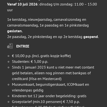
Vanaf 10 juli 2026
: dinsdag t/m zondag: 11.00 – 15.00
uur
1e kerstdag, nieuwjaarsdag, carnavalszondag en
carnavalsmaandag, 1e paasdag en 1e pinksterdag
gesloten.
2e paasdag, 2e pinksterdag en op 2e kerstdag
geopend
.
ENTREE
€ 10,00 p.p. (incl. gratis kopje koffie)
Studenten: € 5,00 p.p.
Sinds 1 januari 2023 kunt u niet meer met contant
geld betalen, alleen nog pinnen met bankpas of
creditcard (Visa en Mastercard)
Museumkaart, begunstigerskaart, ICOMkaart en
vriendenpas geldig
Kinderen tot 12 jaar onder begeleiding: gratis
Groepstarief (min.10 personen) € 7,50 p.p.