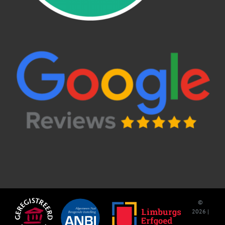
©
2026 |