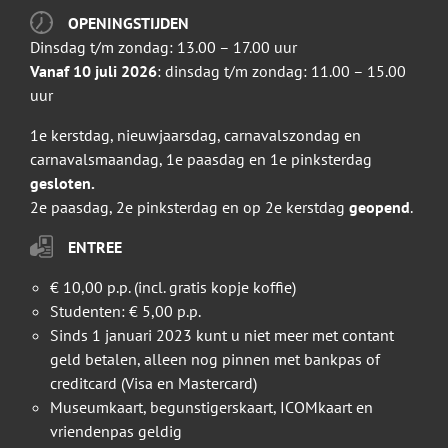
OPENINGSTIJDEN
Dinsdag t/m zondag: 13.00 – 17.00 uur
Vanaf 10 juli 2026
: dinsdag t/m zondag: 11.00 – 15.00
uur
1e kerstdag, nieuwjaarsdag, carnavalszondag en
carnavalsmaandag, 1e paasdag en 1e pinksterdag
gesloten.
2e paasdag, 2e pinksterdag en op 2e kerstdag
geopend
.
ENTREE
€ 10,00 p.p. (incl. gratis kopje koffie)
Studenten: € 5,00 p.p.
Sinds 1 januari 2023 kunt u niet meer met contant
geld betalen, alleen nog pinnen met bankpas of
creditcard (Visa en Mastercard)
Museumkaart, begunstigerskaart, ICOMkaart en
vriendenpas geldig