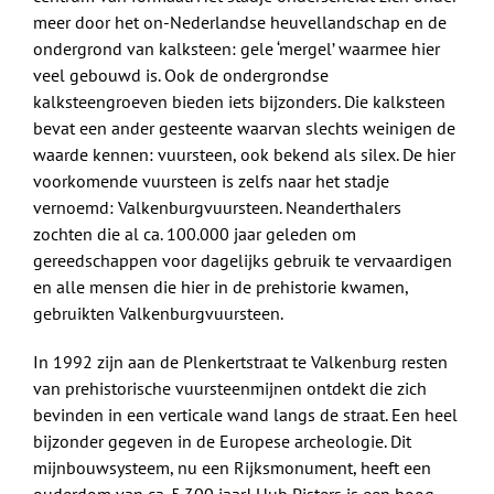
meer door het on-Nederlandse heuvellandschap en de
ondergrond van kalksteen: gele ‘mergel’ waarmee hier
veel gebouwd is. Ook de ondergrondse
kalksteengroeven bieden iets bijzonders. Die kalksteen
bevat een ander gesteente waarvan slechts weinigen de
waarde kennen: vuursteen, ook bekend als silex. De hier
voorkomende vuursteen is zelfs naar het stadje
vernoemd: Valkenburgvuursteen. Neanderthalers
zochten die al ca. 100.000 jaar geleden om
gereedschappen voor dagelijks gebruik te vervaardigen
en alle mensen die hier in de prehistorie kwamen,
gebruikten Valkenburgvuursteen.
In 1992 zijn aan de Plenkertstraat te Valkenburg resten
van prehistorische vuursteenmijnen ontdekt die zich
bevinden in een verticale wand langs de straat. Een heel
bijzonder gegeven in de Europese archeologie. Dit
mijnbouwsysteem, nu een Rijksmonument, heeft een