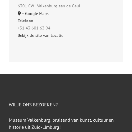
6301 CW
Valkenburg aan de Geul
+ Google Maps
Telefoon
+31 43 601 63 94
Bekijk de site van Locatie
WIL JE ONS BEZOEKEN?
Museum Valkenburg, bruisend van kunst, cultuur en
historie uit Zuid-Limburg!