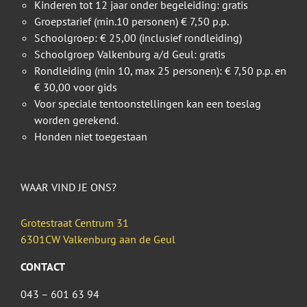
Kinderen tot 12 jaar onder begeleiding: gratis
Groepstarief (min.10 personen) € 7,50 p.p.
Schoolgroep: € 25,00 (inclusief rondleiding)
Schoolgroep Valkenburg a/d Geul: gratis
Rondleiding (min 10, max 25 personen): € 7,50 p.p. en
€ 30,00 voor gids
Voor speciale tentoonstellingen kan een toeslag
worden gerekend.
Honden niet toegestaan
WAAR VIND JE ONS?
Grotestraat Centrum 31
6301CW Valkenburg aan de Geul
CONTACT
043 – 601 63 94