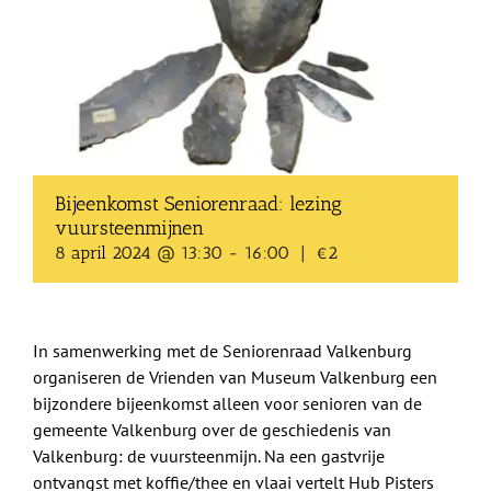
Shop
Over Ons
BEZOEK
Bijeenkomst Seniorenraad: lezing
vuursteenmijnen
8 april 2024 @ 13:30
-
16:00
|
€2
In samenwerking met de Seniorenraad Valkenburg
organiseren de Vrienden van Museum Valkenburg een
bijzondere bijeenkomst alleen voor senioren van de
gemeente Valkenburg over de geschiedenis van
Valkenburg: de vuursteenmijn. Na een gastvrije
ontvangst met koffie/thee en vlaai vertelt Hub Pisters