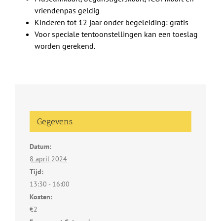
vriendenpas geldig
Kinderen tot 12 jaar onder begeleiding: gratis
Voor speciale tentoonstellingen kan een toeslag
worden gerekend.
Gegevens
Datum:
8 april 2024
Tijd:
13:30 - 16:00
Kosten:
€2