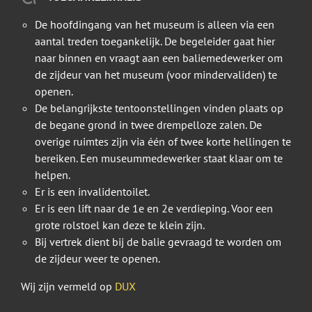
De hoofdingang van het museum is alleen via een
aantal treden toegankelijk. De begeleider gaat hier
naar binnen en vraagt aan een baliemedewerker om
de zijdeur van het museum (voor mindervaliden) te
openen.
De belangrijkste tentoonstellingen vinden plaats op
de begane grond in twee drempelloze zalen. De
overige ruimtes zijn via één of twee korte hellingen te
bereiken. Een museummedewerker staat klaar om te
helpen.
Er is een invalidentoilet.
Er is een lift naar de 1e en 2e verdieping. Voor een
grote rolstoel kan deze te klein zijn.
Bij vertrek dient bij de balie gevraagd te worden om
de zijdeur weer te openen.
Wij zijn vermeld op
DUX