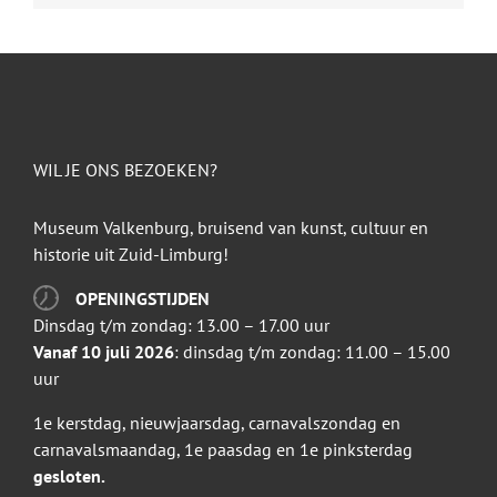
WIL JE ONS BEZOEKEN?
Museum Valkenburg, bruisend van kunst, cultuur en
historie uit Zuid-Limburg!
OPENINGSTIJDEN
Dinsdag t/m zondag: 13.00 – 17.00 uur
Vanaf 10 juli 2026
: dinsdag t/m zondag: 11.00 – 15.00
uur
1e kerstdag, nieuwjaarsdag, carnavalszondag en
carnavalsmaandag, 1e paasdag en 1e pinksterdag
gesloten.