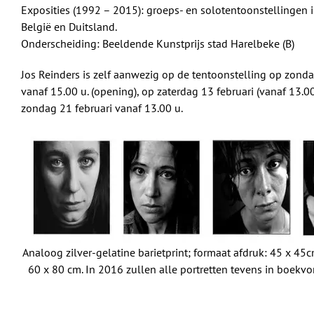
Exposities (1992 – 2015): groeps- en solotentoonstellingen 
België en Duitsland.
Onderscheiding: Beeldende Kunstprijs stad Harelbeke (B)
Jos Reinders is zelf aanwezig op de tentoonstelling op zonda
vanaf 15.00 u. (opening), op zaterdag 13 februari (vanaf 13.0
zondag 21 februari vanaf 13.00 u.
Analoog zilver-gelatine barietprint; formaat afdruk: 45 x 45cm
60 x 80 cm. In 2016 zullen alle portretten tevens in boekvo