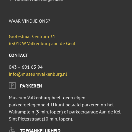
WAAR VIND JE ONS?
Grotestraat Centrum 31
6301CW Valkenburg aan de Geul
CONTACT
043 – 601 63 94
info@museumvalkenburg.nl
PARKEREN
Museum Valkenburg heeft geen eigen
parkeergelegenheid. U kunt betaald parkeren op het
Walramplein (5 min. lopen) of parkeergarage Aan de Kei,
Sint Pieterstraat (10 min. lopen).
TOEGANKELIJKHEID