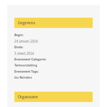
Gegevens
Begin:
24 januari 2016
Einde:
3 maart 2016
Evenement Categorie:
Tentoonstelling
Evenement Tags:
Jos Reinders
Organisator