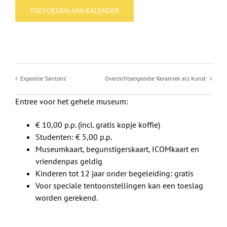
TOEVOEGEN AAN KALENDER
Expositie ‘Santons’
Overzichtsexpositie ‘Keramiek als Kunst’
Entree voor het gehele museum:
€ 10,00 p.p. (incl. gratis kopje koffie)
Studenten: € 5,00 p.p.
Museumkaart, begunstigerskaart, ICOMkaart en
vriendenpas geldig
Kinderen tot 12 jaar onder begeleiding: gratis
Voor speciale tentoonstellingen kan een toeslag
worden gerekend.