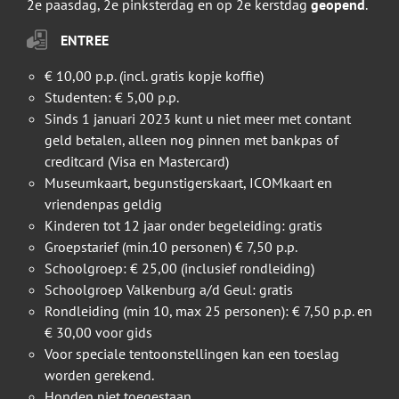
2e paasdag, 2e pinksterdag en op 2e kerstdag
geopend
.
ENTREE
€ 10,00 p.p. (incl. gratis kopje koffie)
Studenten: € 5,00 p.p.
Sinds 1 januari 2023 kunt u niet meer met contant
geld betalen, alleen nog pinnen met bankpas of
creditcard (Visa en Mastercard)
Museumkaart, begunstigerskaart, ICOMkaart en
vriendenpas geldig
Kinderen tot 12 jaar onder begeleiding: gratis
Groepstarief (min.10 personen) € 7,50 p.p.
Schoolgroep: € 25,00 (inclusief rondleiding)
Schoolgroep Valkenburg a/d Geul: gratis
Rondleiding (min 10, max 25 personen): € 7,50 p.p. en
€ 30,00 voor gids
Voor speciale tentoonstellingen kan een toeslag
worden gerekend.
Honden niet toegestaan