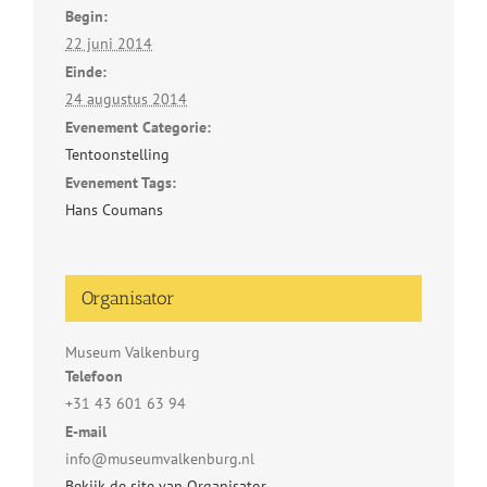
Begin:
22 juni 2014
Einde:
24 augustus 2014
Evenement Categorie:
Tentoonstelling
Evenement Tags:
Hans Coumans
Organisator
Museum Valkenburg
Telefoon
+31 43 601 63 94
E-mail
info@museumvalkenburg.nl
Bekijk de site van Organisator