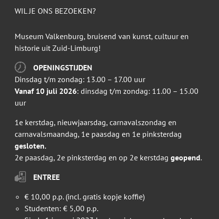
WIL JE ONS BEZOEKEN?
Museum Valkenburg, bruisend van kunst, cultuur en
historie uit Zuid-Limburg!
OPENINGSTIJDEN
Dinsdag t/m zondag: 13.00 – 17.00 uur
Vanaf 10 juli 2026
: dinsdag t/m zondag: 11.00 – 15.00
uur
1e kerstdag, nieuwjaarsdag, carnavalszondag en
carnavalsmaandag, 1e paasdag en 1e pinksterdag
gesloten.
2e paasdag, 2e pinksterdag en op 2e kerstdag
geopend
.
ENTREE
€ 10,00 p.p. (incl. gratis kopje koffie)
Studenten: € 5,00 p.p.