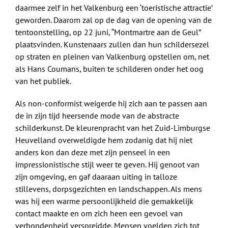
daarmee zelf in het Valkenburg een ‘toeristische attractie’
geworden. Daarom zal op de dag van de opening van de
tentoonstelling, op 22 juni, “Montmartre aan de Geul”
plaatsvinden. Kunstenaars zullen dan hun schildersezel
op straten en pleinen van Valkenburg opstellen om, net
als Hans Coumans, buiten te schilderen onder het oog
van het publiek.
Als non-conformist weigerde hij zich aan te passen aan
de in zijn tijd heersende mode van de abstracte
schilderkunst. De kleurenpracht van het Zuid-Limburgse
Heuvelland overweldigde hem zodanig dat hij niet
anders kon dan deze met zijn penseel in een
impressionistische stijl weer te geven. Hij genoot van
zijn omgeving, en gaf daaraan uiting in talloze
stillevens, dorpsgezichten en landschappen. Als mens
was hij een warme persoonlijkheid die gemakkelijk
contact maakte en om zich heen een gevoel van
verbondenheid verspreidde. Mensen voelden zich tot