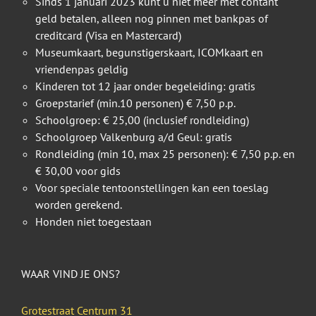
Sinds 1 januari 2023 kunt u niet meer met contant
geld betalen, alleen nog pinnen met bankpas of
creditcard (Visa en Mastercard)
Museumkaart, begunstigerskaart, ICOMkaart en
vriendenpas geldig
Kinderen tot 12 jaar onder begeleiding: gratis
Groepstarief (min.10 personen) € 7,50 p.p.
Schoolgroep: € 25,00 (inclusief rondleiding)
Schoolgroep Valkenburg a/d Geul: gratis
Rondleiding (min 10, max 25 personen): € 7,50 p.p. en
€ 30,00 voor gids
Voor speciale tentoonstellingen kan een toeslag
worden gerekend.
Honden niet toegestaan
WAAR VIND JE ONS?
Grotestraat Centrum 31