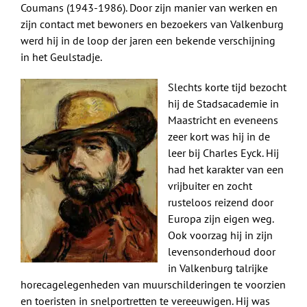
Coumans (1943-1986). Door zijn manier van werken en
zijn contact met bewoners en bezoekers van Valkenburg
werd hij in de loop der jaren een bekende verschijning
in het Geulstadje.
Slechts korte tijd bezocht
hij de Stadsacademie in
Maastricht en eveneens
zeer kort was hij in de
leer bij Charles Eyck. Hij
had het karakter van een
vrijbuiter en zocht
rusteloos reizend door
Europa zijn eigen weg.
Ook voorzag hij in zijn
levensonderhoud door
in Valkenburg talrijke
horecagelegenheden van muurschilderingen te voorzien
en toeristen in snelportretten te vereeuwigen. Hij was