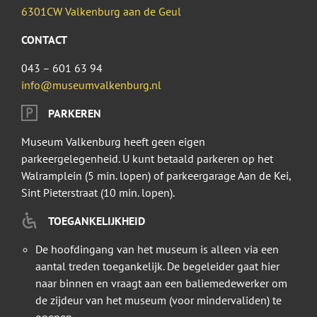
6301CW Valkenburg aan de Geul
CONTACT
043 – 601 63 94
info@museumvalkenburg.nl
PARKEREN
Museum Valkenburg heeft geen eigen
parkeergelegenheid. U kunt betaald parkeren op het
Walramplein (5 min. lopen) of parkeergarage Aan de Kei,
Sint Pieterstraat (10 min. lopen).
TOEGANKELIJKHEID
De hoofdingang van het museum is alleen via een
aantal treden toegankelijk. De begeleider gaat hier
naar binnen en vraagt aan een baliemedewerker om
de zijdeur van het museum (voor mindervaliden) te
openen.