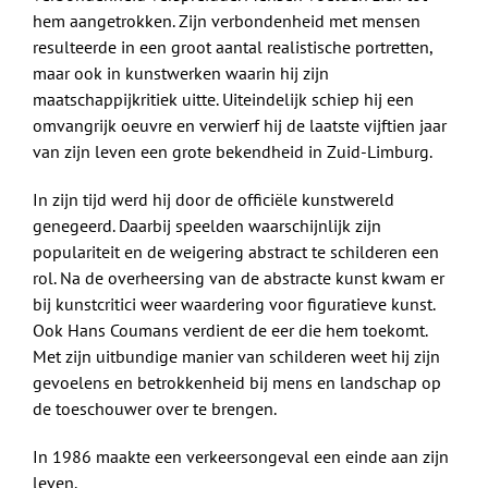
hem aangetrokken. Zijn verbondenheid met mensen
resulteerde in een groot aantal realistische portretten,
maar ook in kunstwerken waarin hij zijn
maatschappijkritiek uitte. Uiteindelijk schiep hij een
omvangrijk oeuvre en verwierf hij de laatste vijftien jaar
van zijn leven een grote bekendheid in Zuid-Limburg.
In zijn tijd werd hij door de officiële kunstwereld
genegeerd. Daarbij speelden waarschijnlijk zijn
populariteit en de weigering abstract te schilderen een
rol. Na de overheersing van de abstracte kunst kwam er
bij kunstcritici weer waardering voor figuratieve kunst.
Ook Hans Coumans verdient de eer die hem toekomt.
Met zijn uitbundige manier van schilderen weet hij zijn
gevoelens en betrokkenheid bij mens en landschap op
de toeschouwer over te brengen.
In 1986 maakte een verkeersongeval een einde aan zijn
leven.