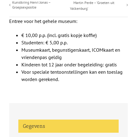
Kunstkring Henri Jonas –
Martin Perée – ‘Groeten uit
Groepsexpositie
Valkenburg’
Entree voor het gehele museum:
€ 10,00 p.p. (incl. gratis kopje koffie)
Studenten: € 5,00 p.p.
Museumkaart, begunstigerskaart, ICOMkaart en
vriendenpas geldig
Kinderen tot 12 jaar onder begeleiding: gratis
Voor speciale tentoonstellingen kan een toeslag
worden gerekend.
Gegevens