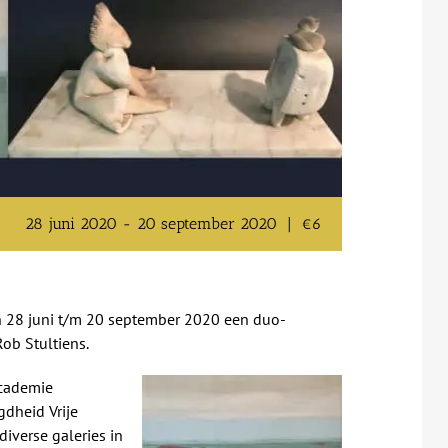
28 juni 2020
-
20 september 2020
|
€6
 28 juni t/m 20 september 2020 een duo-
Rob Stultiens.
academie
gdheid Vrije
iverse galeries in