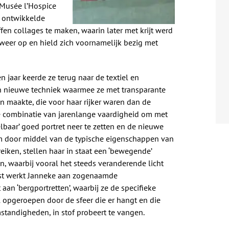
n Musée l’Hospice
ie ontwikkelde
en collages te maken, waarin later met krijt werd
n weer op en hield zich voornamelijk bezig met
n jaar keerde ze terug naar de textiel en
 nieuwe techniek waarmee ze met transparante
en maakte, die voor haar rijker waren dan de
e combinatie van jarenlange vaardigheid om met
elbaar’ goed portret neer te zetten en de nieuwe
 door middel van de typische eigenschappen van
eiken, stellen haar in staat een ‘bewegende’
, waarbij vooral het steeds veranderende licht
ast werkt Janneke aan zogenaamde
 aan ‘bergportretten’, waarbij ze de specifieke
opgeroepen door de sfeer die er hangt en die
tandigheden, in stof probeert te vangen.