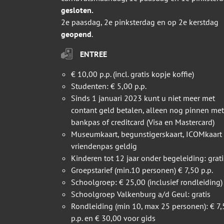
gesloten.
2e paasdag, 2e pinksterdag en op 2e kerstdag
geopend
.
ENTREE
€ 10,00 p.p. (incl. gratis kopje koffie)
Studenten: € 5,00 p.p.
Sinds 1 januari 2023 kunt u niet meer met
contant geld betalen, alleen nog pinnen met
bankpas of creditcard (Visa en Mastercard)
Museumkaart, begunstigerskaart, ICOMkaart
vriendenpas geldig
Kinderen tot 12 jaar onder begeleiding: grati
Groepstarief (min.10 personen) € 7,50 p.p.
Schoolgroep: € 25,00 (inclusief rondleiding)
Schoolgroep Valkenburg a/d Geul: gratis
Rondleiding (min 10, max 25 personen): € 7,
p.p. en € 30,00 voor gids