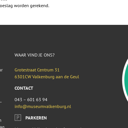
 toeslag worden gerekend.
WAAR VIND JE ONS?
ur
Grotestraat Centrum 31
6301CW Valkenburg aan de Geul
CONTACT
043 – 601 63 94
–
info@museumvalkenburg.nl
PARKEREN
n
dag