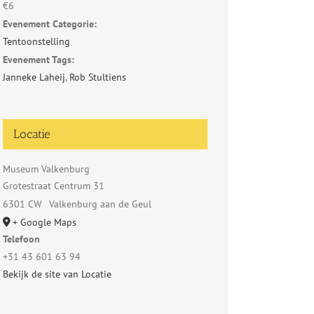
€6
Evenement Categorie:
Tentoonstelling
Evenement Tags:
Janneke Laheij
,
Rob Stultiens
Locatie
Museum Valkenburg
Grotestraat Centrum 31
6301 CW
Valkenburg aan de Geul
+ Google Maps
Telefoon
+31 43 601 63 94
Bekijk de site van Locatie