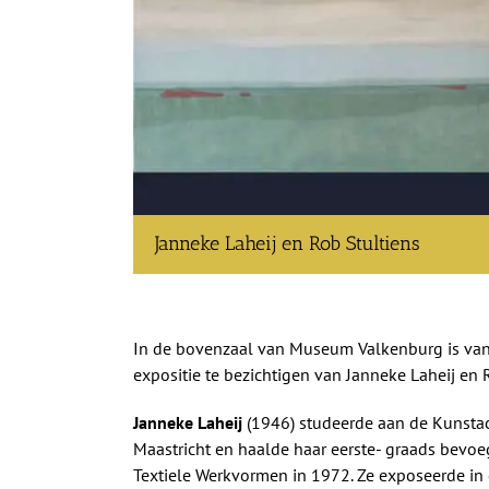
Janneke Laheij en Rob Stultiens
In de bovenzaal van Museum Valkenburg is van
expositie te bezichtigen van Janneke Laheij en 
Janneke Laheij
(1946) studeerde aan de Kunst
Maastricht en haalde haar eerste- graads bevoe
Textiele Werkvormen in 1972. Ze exposeerde in d