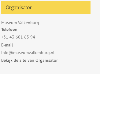
Organisator
Museum Valkenburg
Telefoon
+31 43 601 63 94
E-mail
info@museumvalkenburg.nl
Bekijk de site van Organisator