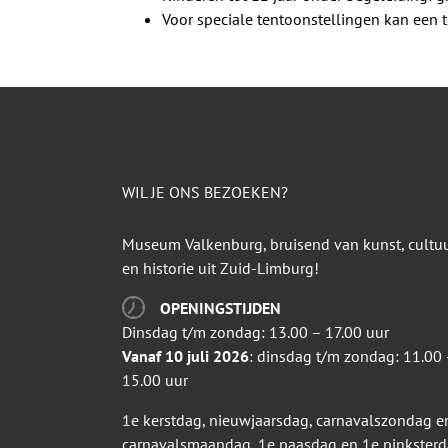
Voor speciale tentoonstellingen kan een
WIL JE ONS BEZOEKEN?
Museum Valkenburg, bruisend van kunst, cultu
en historie uit Zuid-Limburg!
OPENINGSTIJDEN
Dinsdag t/m zondag: 13.00 – 17.00 uur
Vanaf 10 juli 2026
: dinsdag t/m zondag: 11.00 
15.00 uur
1e kerstdag, nieuwjaarsdag, carnavalszondag e
carnavalsmaandag, 1e paasdag en 1e pinkster