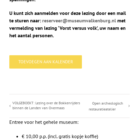
U kunt zich aanmelden voor deze lezing door een mail
te sturen naar:
reserveer@museumvalkenburg.nl
met
vermelding van lezing ‘Vorst versus volk’, uw naam en
het aantal personen.
TOEVOEGEN AAN KALENDER
VOLGEBOEKT: Lezing over de Bokkenrijders
Open archeologisch
binnen de Landen van Overmaas
restauratieatelier
Entree voor het gehele museum:
€ 10,00 p.p. (incl. gratis kopje koffie)