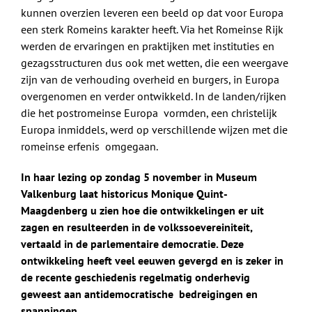
kunnen overzien leveren een beeld op dat voor Europa
een sterk Romeins karakter heeft. Via het Romeinse Rijk
werden de ervaringen en praktijken met instituties en
gezagsstructuren dus ook met wetten, die een weergave
zijn van de verhouding overheid en burgers, in Europa
overgenomen en verder ontwikkeld. In de landen/rijken
die het postromeinse Europa vormden, een christelijk
Europa inmiddels, werd op verschillende wijzen met die
romeinse erfenis omgegaan.
In haar lezing op zondag 5 november in Museum
Valkenburg laat historicus Monique Quint-
Maagdenberg u zien hoe die ontwikkelingen er uit
zagen en resulteerden in de volkssoevereiniteit,
vertaald in de parlementaire democratie. Deze
ontwikkeling heeft veel eeuwen gevergd en is zeker in
de recente geschiedenis regelmatig onderhevig
geweest aan antidemocratische bedreigingen en
spanningen.