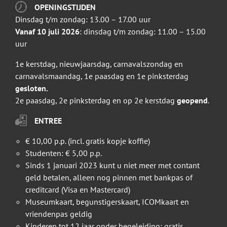
OPENINGSTIJDEN
Dinsdag t/m zondag: 13.00 – 17.00 uur
Vanaf 10 juli 2026
: dinsdag t/m zondag: 11.00 – 15.00
uur
1e kerstdag, nieuwjaarsdag, carnavalszondag en
carnavalsmaandag, 1e paasdag en 1e pinksterdag
gesloten.
2e paasdag, 2e pinksterdag en op 2e kerstdag
geopend
.
ENTREE
€ 10,00 p.p. (incl. gratis kopje koffie)
Studenten: € 5,00 p.p.
Sinds 1 januari 2023 kunt u niet meer met contant
geld betalen, alleen nog pinnen met bankpas of
creditcard (Visa en Mastercard)
Museumkaart, begunstigerskaart, ICOMkaart en
vriendenpas geldig
Kinderen tot 12 jaar onder begeleiding: gratis