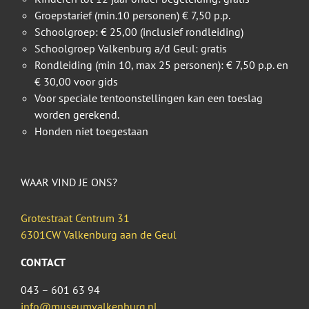
Groepstarief (min.10 personen) € 7,50 p.p.
Schoolgroep: € 25,00 (inclusief rondleiding)
Schoolgroep Valkenburg a/d Geul: gratis
Rondleiding (min 10, max 25 personen): € 7,50 p.p. en
€ 30,00 voor gids
Voor speciale tentoonstellingen kan een toeslag
worden gerekend.
Honden niet toegestaan
WAAR VIND JE ONS?
Grotestraat Centrum 31
6301CW Valkenburg aan de Geul
CONTACT
043 – 601 63 94
info@museumvalkenburg.nl