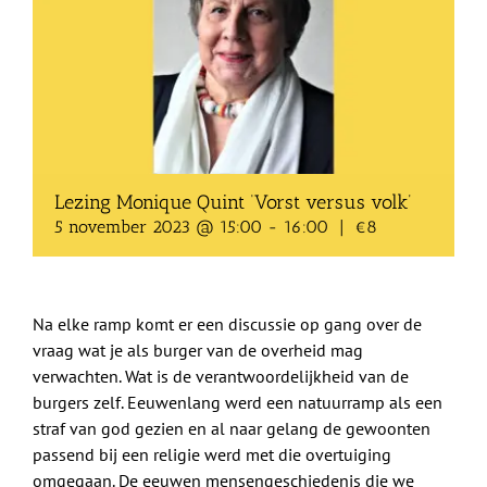
Shop
Over Ons
BEZOEK
Lezing Monique Quint ‘Vorst versus volk’
5 november 2023 @ 15:00
-
16:00
|
€8
Na elke ramp komt er een discussie op gang over de
vraag wat je als burger van de overheid mag
verwachten. Wat is de verantwoordelijkheid van de
burgers zelf. Eeuwenlang werd een natuurramp als een
straf van god gezien en al naar gelang de gewoonten
passend bij een religie werd met die overtuiging
omgegaan. De eeuwen mensengeschiedenis die we