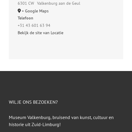
6301 CW
Valkenburg aan de Geul
+ Google Maps
Telefoon
+31 43 601 63 94
Bekijk de site van Locatie
WIL JE ONS BEZOEKEN?
Museum Valkenburg, bruisend van kunst, cultuur en
historie uit Zuid-Limburg!