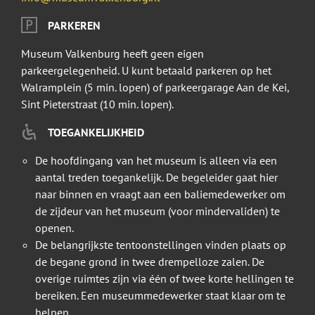
PARKEREN
Museum Valkenburg heeft geen eigen
parkeergelegenheid. U kunt betaald parkeren op het
Walramplein (5 min. lopen) of parkeergarage Aan de Kei,
Sint Pieterstraat (10 min. lopen).
TOEGANKELIJKHEID
De hoofdingang van het museum is alleen via een
aantal treden toegankelijk. De begeleider gaat hier
naar binnen en vraagt aan een baliemedewerker om
de zijdeur van het museum (voor mindervaliden) te
openen.
De belangrijkste tentoonstellingen vinden plaats op
de begane grond in twee drempelloze zalen. De
overige ruimtes zijn via één of twee korte hellingen te
bereiken. Een museummedewerker staat klaar om te
helpen.