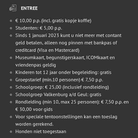
ENTREE
€ 10,00 p.p. (incl. gratis kopje koffie)
Studenten: € 5,00 p.p.
Sinds 1 januari 2023 kunt u niet meer met contant
geld betalen, alleen nog pinnen met bankpas of
creditcard (Visa en Mastercard)
Museumkaart, begunstigerskaart, ICOMkaart en
vriendenpas geldig
Kinderen tot 12 jaar onder begeleiding: gratis
Groepstarief (min.10 personen) € 7,50 p.p.
Schoolgroep: € 25,00 (inclusief rondleiding)
Schoolgroep Valkenburg a/d Geul: gratis
Rondleiding (min 10, max 25 personen): € 7,50 p.p. en
€ 30,00 voor gids
Voor speciale tentoonstellingen kan een toeslag
worden gerekend.
Honden niet toegestaan