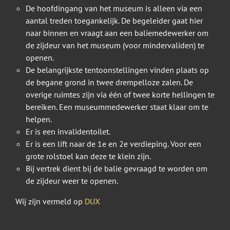
De hoofdingang van het museum is alleen via een
aantal treden toegankelijk. De begeleider gaat hier
naar binnen en vraagt aan een baliemedewerker om
de zijdeur van het museum (voor mindervaliden) te
openen.
De belangrijkste tentoonstellingen vinden plaats op
de begane grond in twee drempelloze zalen. De
overige ruimtes zijn via één of twee korte hellingen te
bereiken. Een museummedewerker staat klaar om te
helpen.
Er is een invalidentoilet.
Er is een lift naar de 1e en 2e verdieping. Voor een
grote rolstoel kan deze te klein zijn.
Bij vertrek dient bij de balie gevraagd te worden om
de zijdeur weer te openen.
Wij zijn vermeld op
DUX