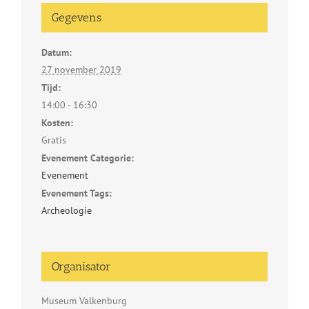
Gegevens
Datum:
27 november 2019
Tijd:
14:00 - 16:30
Kosten:
Gratis
Evenement Categorie:
Evenement
Evenement Tags:
Archeologie
Organisator
Museum Valkenburg