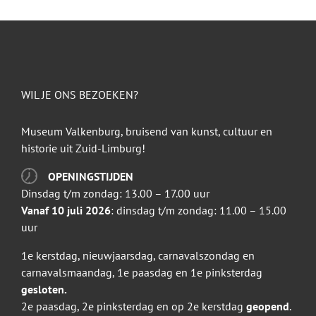
WIL JE ONS BEZOEKEN?
Museum Valkenburg, bruisend van kunst, cultuur en
historie uit Zuid-Limburg!
OPENINGSTIJDEN
Dinsdag t/m zondag: 13.00 – 17.00 uur
Vanaf 10 juli 2026
: dinsdag t/m zondag: 11.00 – 15.00
uur
1e kerstdag, nieuwjaarsdag, carnavalszondag en
carnavalsmaandag, 1e paasdag en 1e pinksterdag
gesloten.
2e paasdag, 2e pinksterdag en op 2e kerstdag
geopend
.