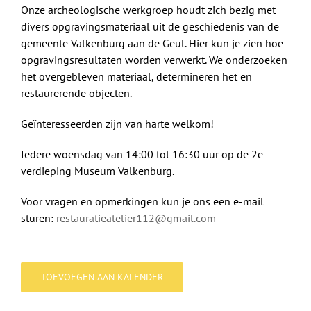
Onze archeologische werkgroep houdt zich bezig met
divers opgravingsmateriaal uit de geschiedenis van de
gemeente Valkenburg aan de Geul. Hier kun je zien hoe
opgravingsresultaten worden verwerkt. We onderzoeken
het overgebleven materiaal, determineren het en
restaurerende objecten.
Geïnteresseerden zijn van harte welkom!
Iedere woensdag van 14:00 tot 16:30 uur op de 2e
verdieping Museum Valkenburg.
Voor vragen en opmerkingen kun je ons een e-mail
sturen:
restauratieatelier112@gmail.com
TOEVOEGEN AAN KALENDER