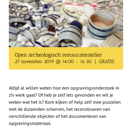
Shop
Over Ons
BEZOEK
Open archeologisch restauratieatelier
27 november 2019 @ 14:00
-
16:30
|
GRATIS
Altijd al willen weten hoe een opgravingsonderzoek in
z’n werk gaat? Of heb je zelf iets gevonden en wil je
weten wat het is? Kom kijken of help zelf mee puzzelen
met de duizenden scherven, het reconstrueren van
verschillende objecten of het documenteren van
opgravingsmateriaal.