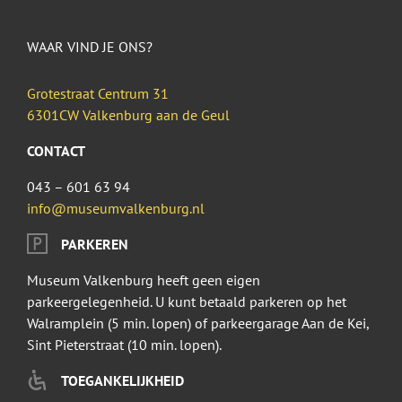
WAAR VIND JE ONS?
Grotestraat Centrum 31
6301CW Valkenburg aan de Geul
CONTACT
043 – 601 63 94
info@museumvalkenburg.nl
PARKEREN
Museum Valkenburg heeft geen eigen
parkeergelegenheid. U kunt betaald parkeren op het
Walramplein (5 min. lopen) of parkeergarage Aan de Kei,
Sint Pieterstraat (10 min. lopen).
TOEGANKELIJKHEID