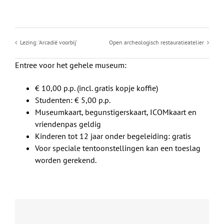
Lezing: ‘Arcadië voorbij’
Open archeologisch restauratieatelier
Entree voor het gehele museum:
€ 10,00 p.p. (incl. gratis kopje koffie)
Studenten: € 5,00 p.p.
Museumkaart, begunstigerskaart, ICOMkaart en
vriendenpas geldig
Kinderen tot 12 jaar onder begeleiding: gratis
Voor speciale tentoonstellingen kan een toeslag
worden gerekend.