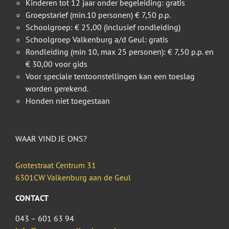
Kinderen tot 12 jaar onder begeleiding: gratis
Groepstarief (min.10 personen) € 7,50 p.p.
Schoolgroep: € 25,00 (inclusief rondleiding)
Schoolgroep Valkenburg a/d Geul: gratis
Rondleiding (min 10, max 25 personen): € 7,50 p.p. en
€ 30,00 voor gids
Voor speciale tentoonstellingen kan een toeslag
worden gerekend.
Honden niet toegestaan
WAAR VIND JE ONS?
Grotestraat Centrum 31
6301CW Valkenburg aan de Geul
CONTACT
043 – 601 63 94