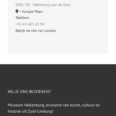
6301 CW
Valkenburg aan de Geul
+ Google Maps
Telefoon
+31 43 601 63 94
Bekijk de site van Locatie
WIL JE ONS BEZOEKEN?
Museum Valkenburg, bruisend van kunst, cultuur en
historie uit Zuid-Limburg!