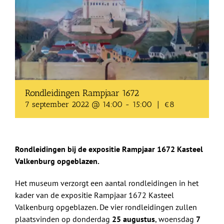
Shop
Over Ons
BEZOEK
Rondleidingen Rampjaar 1672
7 september 2022 @ 14:00
-
15:00
|
€8
Rondleidingen bij de expositie Rampjaar 1672 Kasteel
Valkenburg opgeblazen.
Het museum verzorgt een aantal rondleidingen in het
kader van de expositie Rampjaar 1672 Kasteel
Valkenburg opgeblazen. De vier rondleidingen zullen
plaatsvinden op donderdag
25 augustus
, woensdag
7