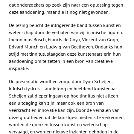
dat onderzoekers op zoek zijn naar een oplossing tegen
deze aandoening, maar die is nog niet gevonden.
De lezing belicht de intrigerende band tussen kunst en
wetenschap door de verhalen van vijf iconische figuren:
Jheronimus Bosch, Francis de Goya, Vincent van Gogh,
Edvard Munch en Ludwig van Beethoven. Ondanks hun
strijd met tinnitus, slaagden deze kunstenaars erin hun
aandoening om te zetten in een bron van creatieve
inspiratie.
De presentatie wordt verzorgd door Dyon Scheijen,
klinisch fysicus – audioloog en beeldend kunstenaar.
Scheijen zal dieper ingaan op hoe tinnitus niet alleen
een uitdaging kan zijn, maar ook een bron van
veerkracht en innovatie kan zijn. Door de verhalen van
deze grootheden uit de kunstgeschiedenis te verkennen,
worden de grenzen tussen kunst en wetenschap
vervaagd, en worden nieuwe inzichten geboden in de