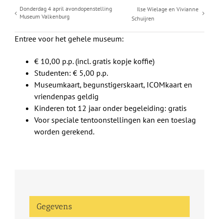
Donderdag 4 april avondopenstelling
Ilse Wielage en Vivianne
Museum Valkenburg
Schuijren
Entree voor het gehele museum:
€ 10,00 p.p. (incl. gratis kopje koffie)
Studenten: € 5,00 p.p.
Museumkaart, begunstigerskaart, ICOMkaart en
vriendenpas geldig
Kinderen tot 12 jaar onder begeleiding: gratis
Voor speciale tentoonstellingen kan een toeslag
worden gerekend.
Gegevens