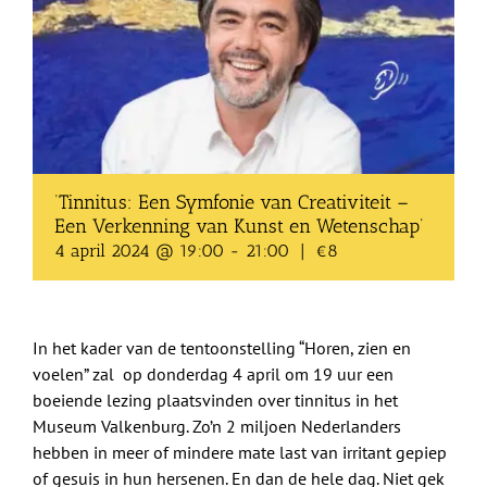
Shop
Over Ons
BEZOEK
‘Tinnitus: Een Symfonie van Creativiteit –
Een Verkenning van Kunst en Wetenschap’
4 april 2024 @ 19:00
-
21:00
|
€8
In het kader van de tentoonstelling “Horen, zien en
voelen” zal op donderdag 4 april om 19 uur een
boeiende lezing plaatsvinden over tinnitus in het
Museum Valkenburg. Zo’n 2 miljoen Nederlanders
hebben in meer of mindere mate last van irritant gepiep
of gesuis in hun hersenen. En dan de hele dag. Niet gek