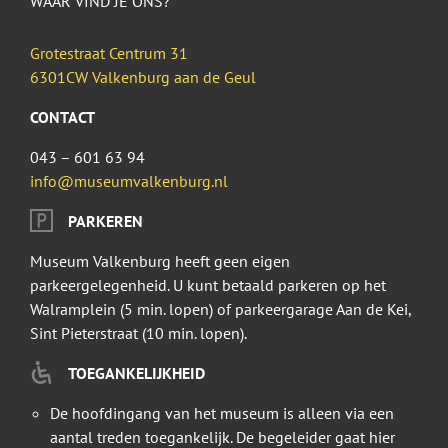
WAAR VIND JE ONS?
Grotestraat Centrum 31
6301CW Valkenburg aan de Geul
CONTACT
043 – 601 63 94
info@museumvalkenburg.nl
PARKEREN
Museum Valkenburg heeft geen eigen
parkeergelegenheid. U kunt betaald parkeren op het
Walramplein (5 min. lopen) of parkeergarage Aan de Kei,
Sint Pieterstraat (10 min. lopen).
TOEGANKELIJKHEID
De hoofdingang van het museum is alleen via een
aantal treden toegankelijk. De begeleider gaat hier