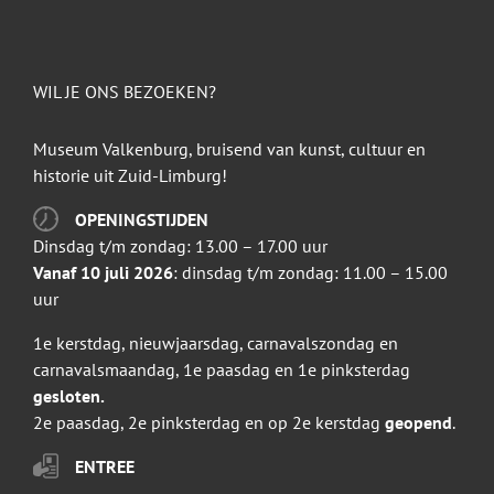
WIL JE ONS BEZOEKEN?
Museum Valkenburg, bruisend van kunst, cultuur en
historie uit Zuid-Limburg!
OPENINGSTIJDEN
Dinsdag t/m zondag: 13.00 – 17.00 uur
Vanaf 10 juli 2026
: dinsdag t/m zondag: 11.00 – 15.00
uur
1e kerstdag, nieuwjaarsdag, carnavalszondag en
carnavalsmaandag, 1e paasdag en 1e pinksterdag
gesloten.
2e paasdag, 2e pinksterdag en op 2e kerstdag
geopend
.
ENTREE