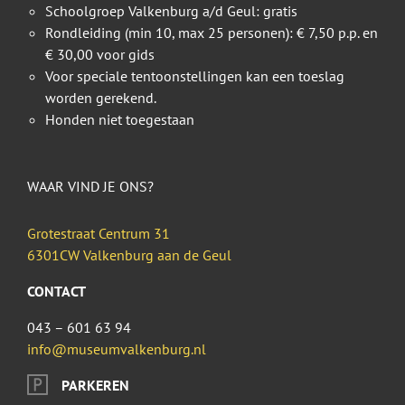
Schoolgroep Valkenburg a/d Geul: gratis
Rondleiding (min 10, max 25 personen): € 7,50 p.p. en
€ 30,00 voor gids
Voor speciale tentoonstellingen kan een toeslag
worden gerekend.
Honden niet toegestaan
WAAR VIND JE ONS?
Grotestraat Centrum 31
6301CW Valkenburg aan de Geul
CONTACT
043 – 601 63 94
info@museumvalkenburg.nl
PARKEREN