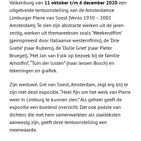
Valkenburg van
11 oktober t/m 6 december 2020
een
uitgebreide tentoonstelling van de Amsterdamse
Limburger Pierre van Soest (Venlo 1930 – 2001
Amsterdam). Te zien zijn abstracte werken uit de jaren
zestig, werken uit themareeksen zoals ‘Weekendfilm’
(geïnspireerd door Italiaanse westernfilms), de ‘Drie
Gratië’ (naar Rubens), de ‘Dulle Griet’ (naar Pieter
Bruegel), ‘Met Jan van Eyck op bezoek bij de familie
Arnolfini’, “Tuin der lusten” (naar Jeroen Bosch) en
tekeningen en grafiek.
Zijn weduwe, Gré van Soest, Amsterdam, zegt erg blij te
zijn met deze expositie. “Heel fijn om het werk van Pierre
weer in Limburg te kunnen zien.” Als geheel geeft de
expositie een boeiend overzicht. Dat ook poëzie van
dichters die met hem samenwerkten als zaalteksten
aanwezig zijn, geeft deze tentoonstelling een
meerwaarde.