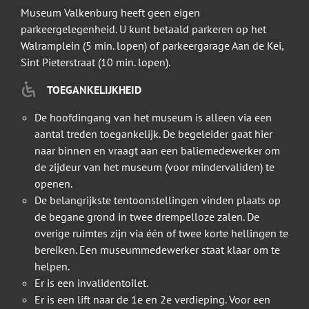
Museum Valkenburg heeft geen eigen
parkeergelegenheid. U kunt betaald parkeren op het
Walramplein (5 min. lopen) of parkeergarage Aan de Kei,
Sint Pieterstraat (10 min. lopen).
TOEGANKELIJKHEID
De hoofdingang van het museum is alleen via een
aantal treden toegankelijk. De begeleider gaat hier
naar binnen en vraagt aan een baliemedewerker om
de zijdeur van het museum (voor mindervaliden) te
openen.
De belangrijkste tentoonstellingen vinden plaats op
de begane grond in twee drempelloze zalen. De
overige ruimtes zijn via één of twee korte hellingen te
bereiken. Een museummedewerker staat klaar om te
helpen.
Er is een invalidentoilet.
Er is een lift naar de 1e en 2e verdieping. Voor een