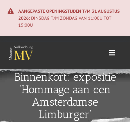
Ga
naar
AANGEPASTE OPENINGSTIJDEN T/M 31 AUGUSTUS
inhoud
2026
: DINSDAG T/M ZONDAG VAN 11:00U TOT
15:00U
Toggle
Naviga
Home
Binnenkort: expositie
‘Hommage aan een
Nieuws
Amsterdamse
Agenda
Limburger’
Collectie