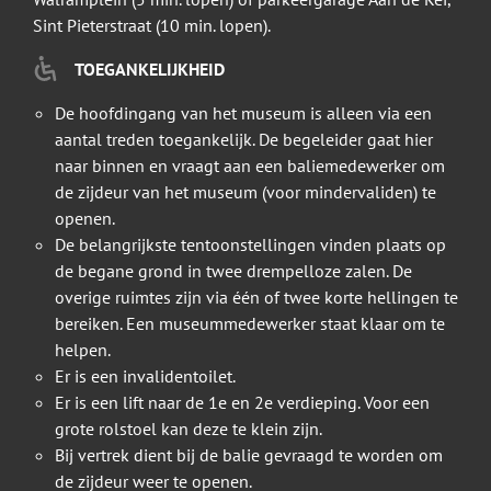
Sint Pieterstraat (10 min. lopen).
TOEGANKELIJKHEID
De hoofdingang van het museum is alleen via een
aantal treden toegankelijk. De begeleider gaat hier
naar binnen en vraagt aan een baliemedewerker om
de zijdeur van het museum (voor mindervaliden) te
openen.
De belangrijkste tentoonstellingen vinden plaats op
de begane grond in twee drempelloze zalen. De
overige ruimtes zijn via één of twee korte hellingen te
bereiken. Een museummedewerker staat klaar om te
helpen.
Er is een invalidentoilet.
Er is een lift naar de 1e en 2e verdieping. Voor een
grote rolstoel kan deze te klein zijn.
Bij vertrek dient bij de balie gevraagd te worden om
de zijdeur weer te openen.