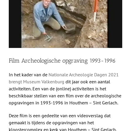
afbeelding
Shop
Over Ons
BEZOEK
Film Archeologische opgraving 1993-1996
In het kader van de
Nationale Archeologie Dagen 2021
brengt Museum Valkenburg
dit jaar ook een aantal
activiteiten. Een van de (online) activiteiten is het
beschikbaar stellen van een film over de archeologische
opgravingen in 1993-1996 in Houthem – Sint Gerlach.
Deze film is een gedeelte van een videoverslag dat
gemaakt is tijdens de opgravingen van het
kloostercomplex en kerk van Houthem – Sint Gerlach,