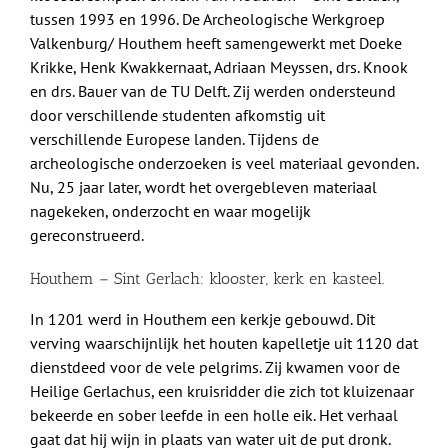
tussen 1993 en 1996. De Archeologische Werkgroep
Valkenburg/ Houthem heeft samengewerkt met Doeke
Krikke, Henk Kwakkernaat, Adriaan Meyssen, drs. Knook
en drs. Bauer van de TU Delft. Zij werden ondersteund
door verschillende studenten afkomstig uit
verschillende Europese landen. Tijdens de
archeologische onderzoeken is veel materiaal gevonden.
Nu, 25 jaar later, wordt het overgebleven materiaal
nagekeken, onderzocht en waar mogelijk
gereconstrueerd.
Houthem – Sint Gerlach: klooster, kerk en kasteel.
In 1201 werd in Houthem een kerkje gebouwd. Dit
verving waarschijnlijk het houten kapelletje uit 1120 dat
dienstdeed voor de vele pelgrims. Zij kwamen voor de
Heilige Gerlachus, een kruisridder die zich tot kluizenaar
bekeerde en sober leefde in een holle eik. Het verhaal
gaat dat hij wijn in plaats van water uit de put dronk.