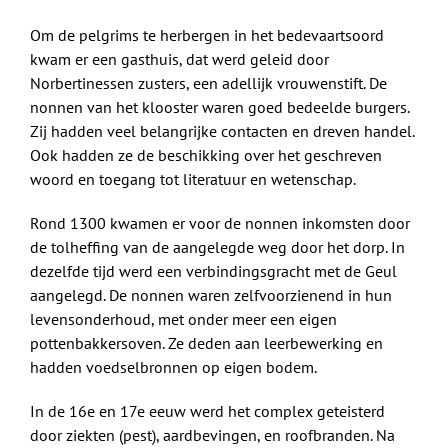
Om de pelgrims te herbergen in het bedevaartsoord
kwam er een gasthuis, dat werd geleid door
Norbertinessen zusters, een adellijk vrouwenstift. De
nonnen van het klooster waren goed bedeelde burgers.
Zij hadden veel belangrijke contacten en dreven handel.
Ook hadden ze de beschikking over het geschreven
woord en toegang tot literatuur en wetenschap.
Rond 1300 kwamen er voor de nonnen inkomsten door
de tolheffing van de aangelegde weg door het dorp. In
dezelfde tijd werd een verbindingsgracht met de Geul
aangelegd. De nonnen waren zelfvoorzienend in hun
levensonderhoud, met onder meer een eigen
pottenbakkersoven. Ze deden aan leerbewerking en
hadden voedselbronnen op eigen bodem.
In de 16e en 17e eeuw werd het complex geteisterd
door ziekten (pest), aardbevingen, en roofbranden. Na