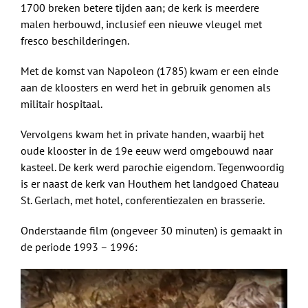
1700 breken betere tijden aan; de kerk is meerdere
malen herbouwd, inclusief een nieuwe vleugel met
fresco beschilderingen.
Met de komst van Napoleon (1785) kwam er een einde
aan de kloosters en werd het in gebruik genomen als
militair hospitaal.
Vervolgens kwam het in private handen, waarbij het
oude klooster in de 19e eeuw werd omgebouwd naar
kasteel. De kerk werd parochie eigendom. Tegenwoordig
is er naast de kerk van Houthem het landgoed Chateau
St. Gerlach, met hotel, conferentiezalen en brasserie.
Onderstaande film (ongeveer 30 minuten) is gemaakt in
de periode 1993 – 1996: