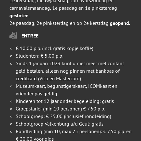
1e kerstdag, nieuwjaarsdag, carnavalszondag en
carnavalsmaandag, 1e paasdag en 1e pinksterdag
gesloten.
2e paasdag, 2e pinksterdag en op 2e kerstdag
geopend
.
ENTREE
€ 10,00 p.p. (incl. gratis kopje koffie)
Studenten: € 5,00 p.p.
Sinds 1 januari 2023 kunt u niet meer met contant
geld betalen, alleen nog pinnen met bankpas of
creditcard (Visa en Mastercard)
Museumkaart, begunstigerskaart, ICOMkaart en
vriendenpas geldig
Kinderen tot 12 jaar onder begeleiding: gratis
Groepstarief (min.10 personen) € 7,50 p.p.
Schoolgroep: € 25,00 (inclusief rondleiding)
Schoolgroep Valkenburg a/d Geul: gratis
Rondleiding (min 10, max 25 personen): € 7,50 p.p. en
€ 30,00 voor gids