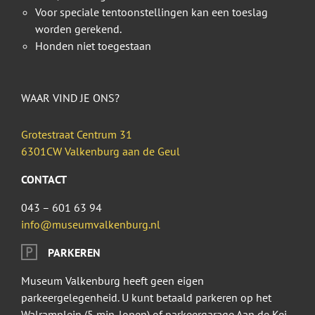
Voor speciale tentoonstellingen kan een toeslag
worden gerekend.
Honden niet toegestaan
WAAR VIND JE ONS?
Grotestraat Centrum 31
6301CW Valkenburg aan de Geul
CONTACT
043 – 601 63 94
info@museumvalkenburg.nl
PARKEREN
Museum Valkenburg heeft geen eigen
parkeergelegenheid. U kunt betaald parkeren op het
Walramplein (5 min. lopen) of parkeergarage Aan de Kei,