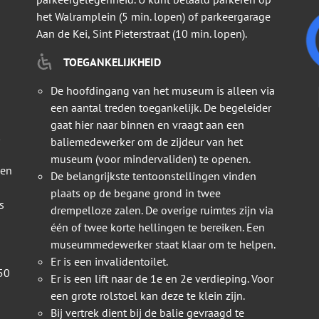
het Walramplein (5 min. lopen) of parkeergarage
Aan de Kei, Sint Pieterstraat (10 min. lopen).
TOEGANKELIJKHEID
De hoofdingang van het museum is alleen via
een aantal treden toegankelijk. De begeleider
gaat hier naar binnen en vraagt aan een
baliemedewerker om de zijdeur van het
museum (voor mindervaliden) te openen.
 en
De belangrijkste tentoonstellingen vinden
plaats op de begane grond in twee
s
drempelloze zalen. De overige ruimtes zijn via
één of twee korte hellingen te bereiken. Een
museummedewerker staat klaar om te helpen.
Er is een invalidentoilet.
50
Er is een lift naar de 1e en 2e verdieping. Voor
een grote rolstoel kan deze te klein zijn.
Bij vertrek dient bij de balie gevraagd te