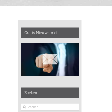
Gratis Nieuwsbrief
Zoeken
Zoeken
naar: