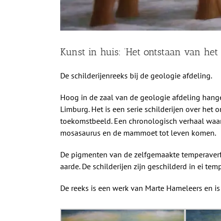
Kunst in huis: ‘Het ontstaan van het
De schilderijenreeks bij de geologie afdeling.
Hoog in de zaal van de geologie afdeling hange
Limburg. Het is een serie schilderijen over het 
toekomstbeeld. Een chronologisch verhaal waarin
mosasaurus en de mammoet tot leven komen.
De pigmenten van de zelfgemaakte temperaverf o
aarde. De schilderijen zijn geschilderd in ei tem
De reeks is een werk van Marte Hameleers en is