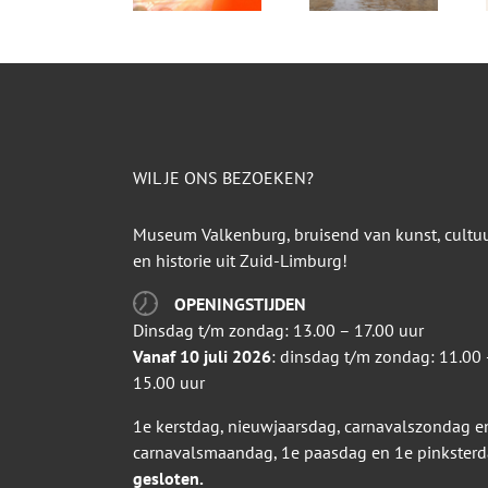
WIL JE ONS BEZOEKEN?
Museum Valkenburg, bruisend van kunst, cultu
en historie uit Zuid-Limburg!
OPENINGSTIJDEN
Dinsdag t/m zondag: 13.00 – 17.00 uur
Vanaf 10 juli 2026
: dinsdag t/m zondag: 11.00 
15.00 uur
1e kerstdag, nieuwjaarsdag, carnavalszondag e
carnavalsmaandag, 1e paasdag en 1e pinkster
gesloten.