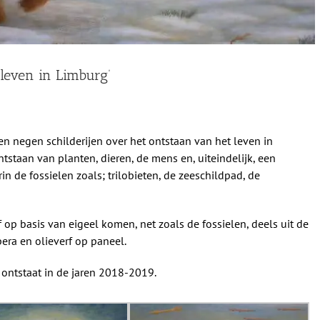
 leven in Limburg’
n negen schilderijen over het ontstaan van het leven in
ontstaan van planten, dieren, de mens en, uiteindelijk, een
 de fossielen zoals; trilobieten, de zeeschildpad, de
p basis van eigeel komen, net zoals de fossielen, deels uit de
pera en olieverf op paneel.
 ontstaat in de jaren 2018-2019.