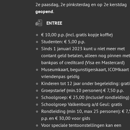
2e paasdag, 2e pinksterdag en op 2e kerstdag
geopend
.
ENTREE
€ 10,00 p.p. (incl. gratis kopje koffie)
Studenten: € 5,00 p.p.
Sinds 1 januari 2023 kunt u niet meer met
contant geld betalen, alleen nog pinnen met
bankpas of creditcard (Visa en Mastercard)
Museumkaart, begunstigerskaart, ICOMkaart
vriendenpas geldig
Kinderen tot 12 jaar onder begeleiding: grati
Groepstarief (min.10 personen) € 7,50 p.p.
Schoolgroep: € 25,00 (inclusief rondleiding)
Schoolgroep Valkenburg a/d Geul: gratis
Rondleiding (min 10, max 25 personen): € 7,
p.p. en € 30,00 voor gids
Voor speciale tentoonstellingen kan een