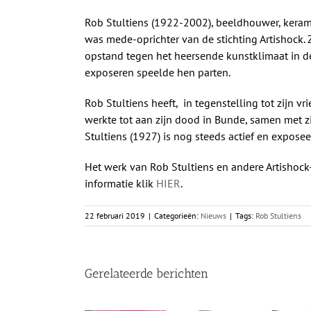
Rob Stultiens (1922-2002), beeldhouwer, keram
was mede-oprichter van de stichting Artishock
opstand tegen het heersende kunstklimaat in de
exposeren speelde hen parten.
Rob Stultiens heeft, in tegenstelling tot zijn 
werkte tot aan zijn dood in Bunde, samen met z
Stultiens (1927) is nog steeds actief en exposee
Het werk van Rob Stultiens en andere Artishock-
informatie klik
HIER
.
22 februari 2019
|
Categorieën:
Nieuws
|
Tags:
Rob Stultiens
Gerelateerde berichten