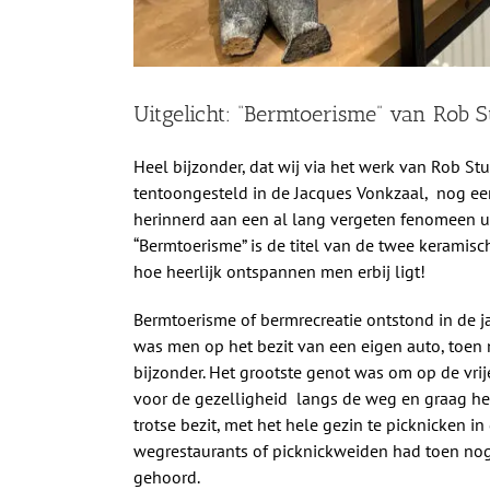
Uitgelicht: “Bermtoerisme” van Rob S
Heel bijzonder, dat wij via het werk van Rob Stu
tentoongesteld in de Jacques Vonkzaal, nog e
herinnerd aan een al lang vergeten fenomeen uit 
“Bermtoerisme” is de titel van de twee keramisc
hoe heerlijk ontspannen men erbij ligt!
Bermtoerisme of bermrecreatie ontstond in de ja
was men op het bezit van een eigen auto, toen
bijzonder. Het grootste genot was om op de vr
voor de gezelligheid langs de weg en graag heel
trotse bezit, met het hele gezin te picknicken i
wegrestaurants of picknickweiden had toen n
gehoord.