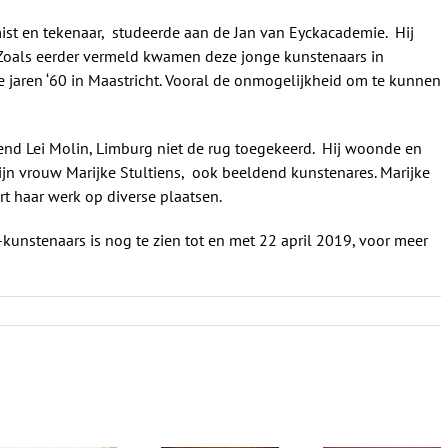
ist en tekenaar, studeerde aan de Jan van Eyckacademie. Hij
. Zoals eerder vermeld kwamen deze jonge kunstenaars in
 jaren ‘60 in Maastricht. Vooral de onmogelijkheid om te kunnen
vriend Lei Molin, Limburg niet de rug toegekeerd. Hij woonde en
ijn vrouw Marijke Stultiens, ook beeldend kunstenares. Marijke
rt haar werk op diverse plaatsen.
kunstenaars is nog te zien tot en met 22 april 2019, voor meer