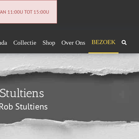
AN 11:00U TOT 15:00U
BEZOEK
nda
Collectie
Shop
Over Ons
Archeologiecollectie
Handig!
Archief
ntact
Stultiens
euwsbrief
Rob Stultiens
vacybeleid