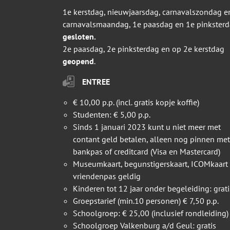
1e kerstdag, nieuwjaarsdag, carnavalszondag e
carnavalsmaandag, 1e paasdag en 1e pinkster
gesloten.
2e paasdag, 2e pinksterdag en op 2e kerstdag
geopend
.
ENTREE
€ 10,00 p.p. (incl. gratis kopje koffie)
Studenten: € 5,00 p.p.
Sinds 1 januari 2023 kunt u niet meer met
contant geld betalen, alleen nog pinnen met
bankpas of creditcard (Visa en Mastercard)
Museumkaart, begunstigerskaart, ICOMkaart
vriendenpas geldig
Kinderen tot 12 jaar onder begeleiding: grati
Groepstarief (min.10 personen) € 7,50 p.p.
Schoolgroep: € 25,00 (inclusief rondleiding)
Schoolgroep Valkenburg a/d Geul: gratis