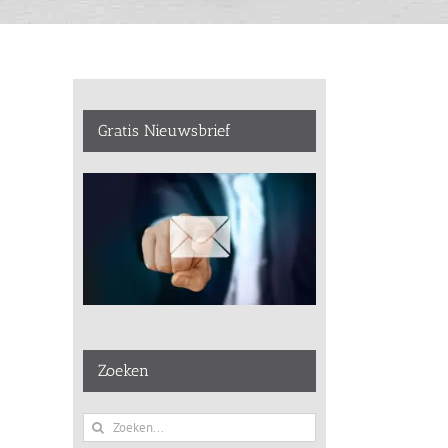
Gratis Nieuwsbrief
Zoeken
Zoeken
naar: