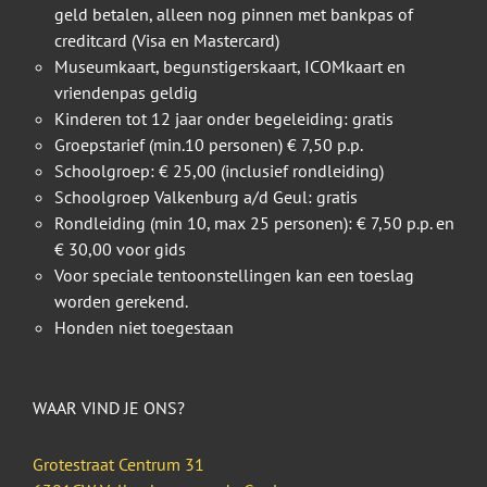
geld betalen, alleen nog pinnen met bankpas of
creditcard (Visa en Mastercard)
Museumkaart, begunstigerskaart, ICOMkaart en
vriendenpas geldig
Kinderen tot 12 jaar onder begeleiding: gratis
Groepstarief (min.10 personen) € 7,50 p.p.
Schoolgroep: € 25,00 (inclusief rondleiding)
Schoolgroep Valkenburg a/d Geul: gratis
Rondleiding (min 10, max 25 personen): € 7,50 p.p. en
€ 30,00 voor gids
Voor speciale tentoonstellingen kan een toeslag
worden gerekend.
Honden niet toegestaan
WAAR VIND JE ONS?
Grotestraat Centrum 31