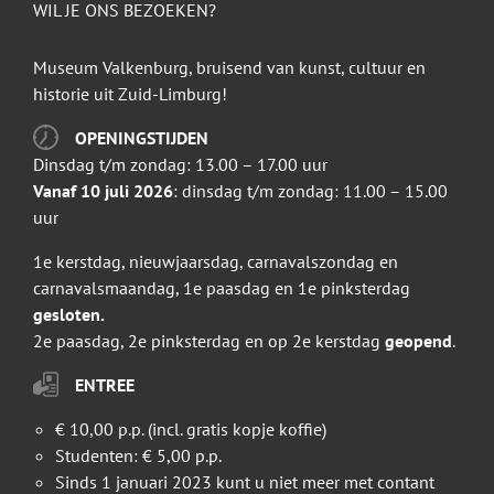
WIL JE ONS BEZOEKEN?
Museum Valkenburg, bruisend van kunst, cultuur en
historie uit Zuid-Limburg!
OPENINGSTIJDEN
Dinsdag t/m zondag: 13.00 – 17.00 uur
Vanaf 10 juli 2026
: dinsdag t/m zondag: 11.00 – 15.00
uur
1e kerstdag, nieuwjaarsdag, carnavalszondag en
carnavalsmaandag, 1e paasdag en 1e pinksterdag
gesloten.
2e paasdag, 2e pinksterdag en op 2e kerstdag
geopend
.
ENTREE
€ 10,00 p.p. (incl. gratis kopje koffie)
Studenten: € 5,00 p.p.
Sinds 1 januari 2023 kunt u niet meer met contant