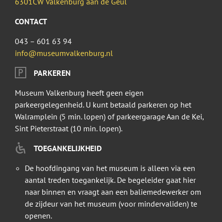
6301CW Valkenburg aan de Geul
CONTACT
043 – 601 63 94
info@museumvalkenburg.nl
PARKEREN
Museum Valkenburg heeft geen eigen
parkeergelegenheid. U kunt betaald parkeren op het
Walramplein (5 min. lopen) of parkeergarage Aan de Kei,
Sint Pieterstraat (10 min. lopen).
TOEGANKELIJKHEID
De hoofdingang van het museum is alleen via een
aantal treden toegankelijk. De begeleider gaat hier
naar binnen en vraagt aan een baliemedewerker om
de zijdeur van het museum (voor mindervaliden) te
openen.