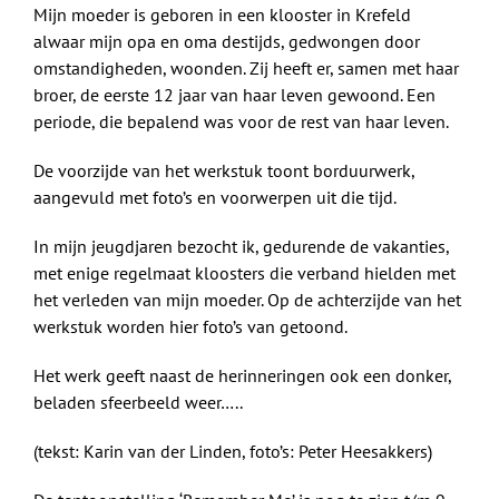
Mijn moeder is geboren in een klooster in Krefeld
alwaar mijn opa en oma destijds, gedwongen door
omstandigheden, woonden. Zij heeft er, samen met haar
broer, de eerste 12 jaar van haar leven gewoond. Een
periode, die bepalend was voor de rest van haar leven.
De voorzijde van het werkstuk toont borduurwerk,
aangevuld met foto’s en voorwerpen uit die tijd.
In mijn jeugdjaren bezocht ik, gedurende de vakanties,
met enige regelmaat kloosters die verband hielden met
het verleden van mijn moeder. Op de achterzijde van het
werkstuk worden hier foto’s van getoond.
Het werk geeft naast de herinneringen ook een donker,
beladen sfeerbeeld weer…..
(tekst: Karin van der Linden, foto’s: Peter Heesakkers)