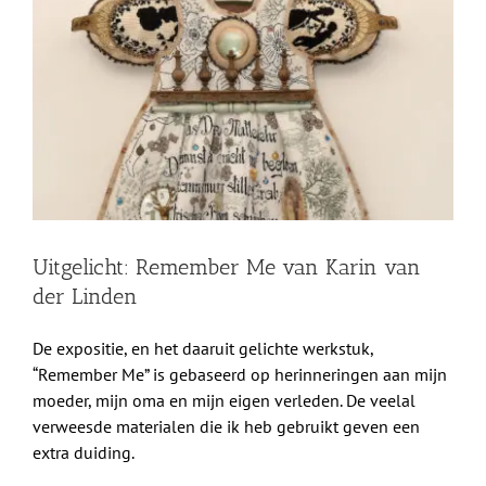
grotere
Shop
afbeelding
Over Ons
BEZOEK
Uitgelicht: Remember Me van Karin van
der Linden
De expositie, en het daaruit gelichte werkstuk,
“Remember Me” is gebaseerd op herinneringen aan mijn
moeder, mijn oma en mijn eigen verleden. De veelal
verweesde materialen die ik heb gebruikt geven een
extra duiding.