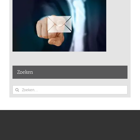
Zoeken
Zoeken
naar: