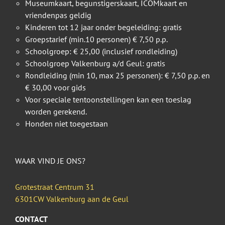
Museumkaart, begunstigerskaart, ICOMkaart en
vriendenpas geldig
Kinderen tot 12 jaar onder begeleiding: gratis
Groepstarief (min.10 personen) € 7,50 p.p.
Schoolgroep: € 25,00 (inclusief rondleiding)
Schoolgroep Valkenburg a/d Geul: gratis
Rondleiding (min 10, max 25 personen): € 7,50 p.p. en
€ 30,00 voor gids
Voor speciale tentoonstellingen kan een toeslag
worden gerekend.
Honden niet toegestaan
WAAR VIND JE ONS?
Grotestraat Centrum 31
6301CW Valkenburg aan de Geul
CONTACT