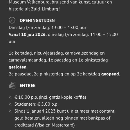
Museum Valkenburg, bruisend van kunst, cultuur en
historie uit Zuid-Limburg!
OPENINGSTIJDEN
Dinsdag t/m zondag: 13.00 – 17.00 uur
Vanaf 10 juli 2026
: dinsdag t/m zondag: 11.00 – 15.00
uur
1e kerstdag, nieuwjaarsdag, carnavalszondag en
carnavalsmaandag, 1e paasdag en 1e pinksterdag
gesloten.
2e paasdag, 2e pinksterdag en op 2e kerstdag
geopend
.
ENTREE
€ 10,00 p.p. (incl. gratis kopje koffie)
Studenten: € 5,00 p.p.
Sinds 1 januari 2023 kunt u niet meer met contant
geld betalen, alleen nog pinnen met bankpas of
creditcard (Visa en Mastercard)