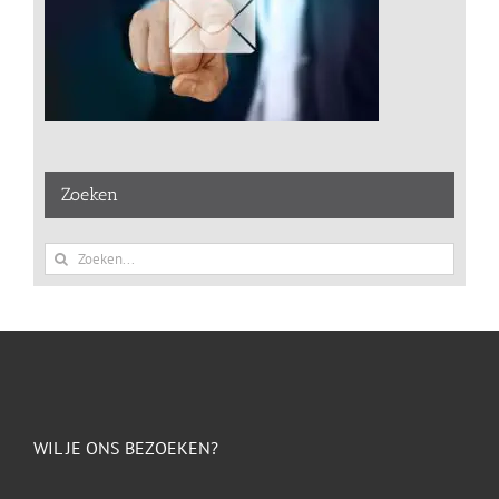
Zoeken
Zoeken
naar:
WIL JE ONS BEZOEKEN?