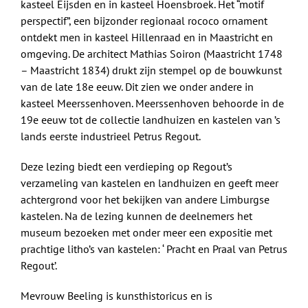
kasteel Eijsden en in kasteel Hoensbroek. Het “motif
perspectif”, een bijzonder regionaal rococo ornament
ontdekt men in kasteel Hillenraad en in Maastricht en
omgeving. De architect Mathias Soiron (Maastricht 1748
– Maastricht 1834) drukt zijn stempel op de bouwkunst
van de late 18e eeuw. Dit zien we onder andere in
kasteel Meerssenhoven. Meerssenhoven behoorde in de
19e eeuw tot de collectie landhuizen en kastelen van ’s
lands eerste industrieel Petrus Regout.
Deze lezing biedt een verdieping op Regout’s
verzameling van kastelen en landhuizen en geeft meer
achtergrond voor het bekijken van andere Limburgse
kastelen. Na de lezing kunnen de deelnemers het
museum bezoeken met onder meer een expositie met
prachtige litho’s van kastelen: ‘ Pracht en Praal van Petrus
Regout’.
Mevrouw Beeling is kunsthistoricus en is