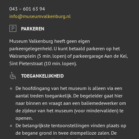
043 – 601 63 94
info@museumvalkenburg.nl
PARKEREN
Museum Valkenburg heeft geen eigen
parkeergelegenheid. U kunt betaald parkeren op het
Walramplein (5 min. lopen) of parkeergarage Aan de Kei,
Sint Pieterstraat (10 min. lopen).
TOEGANKELIJKHEID
De hoofdingang van het museum is alleen via een
aantal treden toegankelijk. De begeleider gaat hier
naar binnen en vraagt aan een baliemedewerker om
de zijdeur van het museum (voor mindervaliden) te
openen.
De belangrijkste tentoonstellingen vinden plaats op
de begane grond in twee drempelloze zalen. De