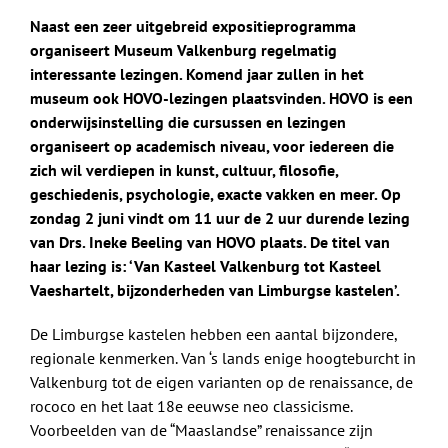
Naast een zeer uitgebreid expositieprogramma
organiseert Museum Valkenburg regelmatig
interessante lezingen. Komend jaar zullen in het
museum ook HOVO-lezingen plaatsvinden. HOVO is een
onderwijsinstelling die cursussen en lezingen
organiseert op academisch niveau, voor iedereen die
zich wil verdiepen in kunst, cultuur, filosofie,
geschiedenis, psychologie, exacte vakken en meer. Op
zondag 2 juni vindt om 11 uur de 2 uur durende lezing
van Drs. Ineke Beeling van HOVO plaats. De titel van
haar lezing is: ‘Van Kasteel Valkenburg tot Kasteel
Vaeshartelt, bijzonderheden van Limburgse kastelen’.
De Limburgse kastelen hebben een aantal bijzondere,
regionale kenmerken. Van ‘s lands enige hoogteburcht in
Valkenburg tot de eigen varianten op de renaissance, de
rococo en het laat 18e eeuwse neo classicisme.
Voorbeelden van de “Maaslandse” renaissance zijn