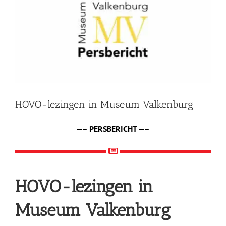
afbeelding
Shop
Over Ons
BEZOEK
HOVO-lezingen in Museum Valkenburg
—– PERSBERICHT —–
HOVO-lezingen in
Museum Valkenburg