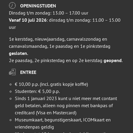
OPENINGSTIJDEN
Dinsdag t/m zondag: 13.00 – 17.00 uur
Vanaf 10 juli 2026
: dinsdag t/m zondag: 11.00 – 15.00
uur
1e kerstdag, nieuwjaarsdag, carnavalszondag en
carnavalsmaandag, 1e paasdag en 1e pinksterdag
gesloten.
2e paasdag, 2e pinksterdag en op 2e kerstdag
geopend
.
ENTREE
€ 10,00 p.p. (incl. gratis kopje koffie)
Studenten: € 5,00 p.p.
Sinds 1 januari 2023 kunt u niet meer met contant
geld betalen, alleen nog pinnen met bankpas of
creditcard (Visa en Mastercard)
Museumkaart, begunstigerskaart, ICOMkaart en
vriendenpas geldig