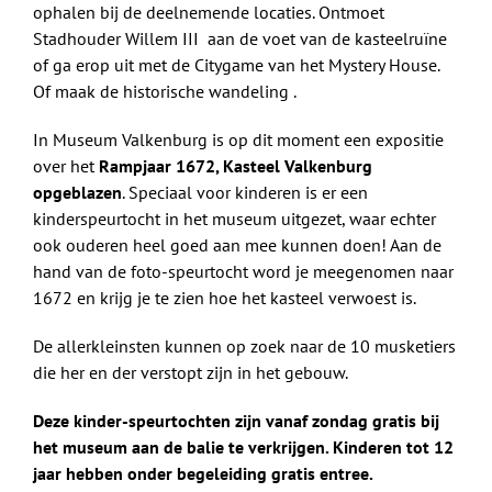
ophalen bij de deelnemende locaties. Ontmoet
Stadhouder Willem III aan de voet van de kasteelruïne
of ga erop uit met de Citygame van het Mystery House.
Of maak de historische wandeling .
In Museum Valkenburg is op dit moment een expositie
over het
Rampjaar 1672, Kasteel Valkenburg
opgeblazen
. Speciaal voor kinderen is er een
kinderspeurtocht in het museum uitgezet, waar echter
ook ouderen heel goed aan mee kunnen doen! Aan de
hand van de foto-speurtocht word je meegenomen naar
1672 en krijg je te zien hoe het kasteel verwoest is.
De allerkleinsten kunnen op zoek naar de 10 musketiers
die her en der verstopt zijn in het gebouw.
Deze kinder-speurtochten zijn vanaf zondag gratis bij
het museum aan de balie te verkrijgen. Kinderen tot 12
jaar hebben onder begeleiding gratis entree.