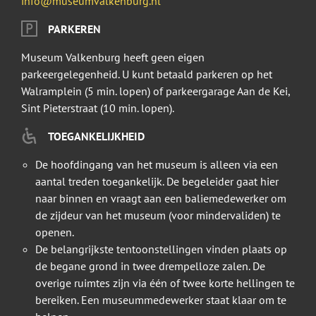
info@museumvalkenburg.nl
PARKEREN
Museum Valkenburg heeft geen eigen
parkeergelegenheid. U kunt betaald parkeren op het
Walramplein (5 min. lopen) of parkeergarage Aan de Kei,
Sint Pieterstraat (10 min. lopen).
TOEGANKELIJKHEID
De hoofdingang van het museum is alleen via een
aantal treden toegankelijk. De begeleider gaat hier
naar binnen en vraagt aan een baliemedewerker om
de zijdeur van het museum (voor mindervaliden) te
openen.
De belangrijkste tentoonstellingen vinden plaats op
de begane grond in twee drempelloze zalen. De
overige ruimtes zijn via één of twee korte hellingen te
bereiken. Een museummedewerker staat klaar om te