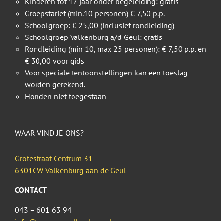
Kinderen tot 12 jaar onder begeleiding: gratis
Groepstarief (min.10 personen) € 7,50 p.p.
Schoolgroep: € 25,00 (inclusief rondleiding)
Schoolgroep Valkenburg a/d Geul: gratis
Rondleiding (min 10, max 25 personen): € 7,50 p.p. en
€ 30,00 voor gids
Voor speciale tentoonstellingen kan een toeslag
worden gerekend.
Honden niet toegestaan
WAAR VIND JE ONS?
Grotestraat Centrum 31
6301CW Valkenburg aan de Geul
CONTACT
043 – 601 63 94