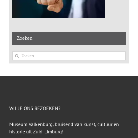
Zoeken
Zoeken
naar:
WIL JE ONS BEZOEKEN?
Museum Valkenburg, bruisend van kunst, cultuur en
historie uit Zuid-Limburg!