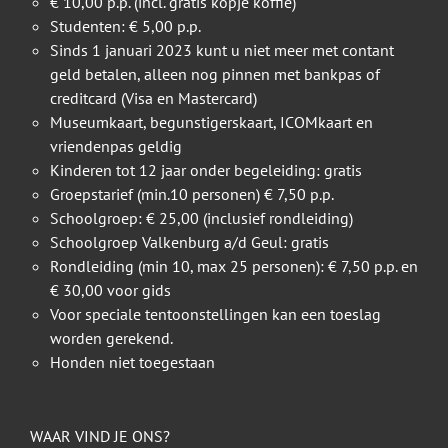
€ 10,00 p.p. (incl. gratis kopje koffie)
Studenten: € 5,00 p.p.
Sinds 1 januari 2023 kunt u niet meer met contant
geld betalen, alleen nog pinnen met bankpas of
creditcard (Visa en Mastercard)
Museumkaart, begunstigerskaart, ICOMkaart en
vriendenpas geldig
Kinderen tot 12 jaar onder begeleiding: gratis
Groepstarief (min.10 personen) € 7,50 p.p.
Schoolgroep: € 25,00 (inclusief rondleiding)
Schoolgroep Valkenburg a/d Geul: gratis
Rondleiding (min 10, max 25 personen): € 7,50 p.p. en
€ 30,00 voor gids
Voor speciale tentoonstellingen kan een toeslag
worden gerekend.
Honden niet toegestaan
WAAR VIND JE ONS?