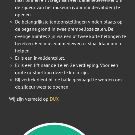
naar binnen en vraagt aan een baliemedewerker om
de zijdeur van het museum (voor mindervaliden) te
openen.
De belangrijkste tentoonstellingen vinden plaats op
de begane grond in twee drempelloze zalen. De
overige ruimtes zijn via één of twee korte hellingen te
bereiken. Een museummedewerker staat klaar om te
helpen.
Er is een invalidentoilet.
Er is een lift naar de 1e en 2e verdieping. Voor een
grote rolstoel kan deze te klein zijn.
Bij vertrek dient bij de balie gevraagd te worden om
de zijdeur weer te openen.
Wij zijn vermeld op
DUX