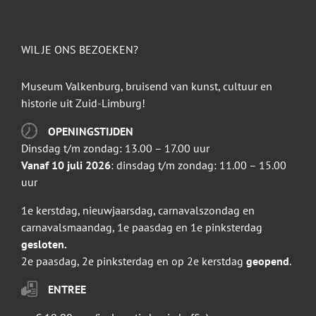
WIL JE ONS BEZOEKEN?
Museum Valkenburg, bruisend van kunst, cultuur en
historie uit Zuid-Limburg!
OPENINGSTIJDEN
Dinsdag t/m zondag: 13.00 – 17.00 uur
Vanaf 10 juli 2026
: dinsdag t/m zondag: 11.00 – 15.00
uur
1e kerstdag, nieuwjaarsdag, carnavalszondag en
carnavalsmaandag, 1e paasdag en 1e pinksterdag
gesloten.
2e paasdag, 2e pinksterdag en op 2e kerstdag
geopend
.
ENTREE