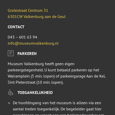
Grotestraat Centrum 31
6301CW Valkenburg aan de Geul
CONTACT
043 – 601 63 94
info@museumvalkenburg.nl
PARKEREN
Museum Valkenburg heeft geen eigen
parkeergelegenheid. U kunt betaald parkeren op het
Walramplein (5 min. lopen) of parkeergarage Aan de Kei,
Sint Pieterstraat (10 min. lopen).
TOEGANKELIJKHEID
De hoofdingang van het museum is alleen via een
aantal treden toegankelijk. De begeleider gaat hier