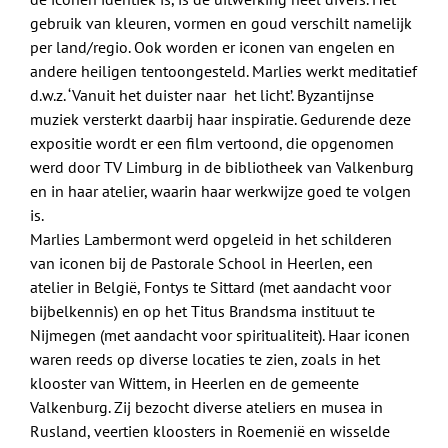
gebruik van kleuren, vormen en goud verschilt namelijk
per land/regio. Ook worden er iconen van engelen en
andere heiligen tentoongesteld. Marlies werkt meditatief
d.w.z. ‘Vanuit het duister naar het licht’. Byzantijnse
muziek versterkt daarbij haar inspiratie. Gedurende deze
expositie wordt er een film vertoond, die opgenomen
werd door TV Limburg in de bibliotheek van Valkenburg
en in haar atelier, waarin haar werkwijze goed te volgen
is.
Marlies Lambermont werd opgeleid in het schilderen
van iconen bij de Pastorale School in Heerlen, een
atelier in België, Fontys te Sittard (met aandacht voor
bijbelkennis) en op het Titus Brandsma instituut te
Nijmegen (met aandacht voor spiritualiteit). Haar iconen
waren reeds op diverse locaties te zien, zoals in het
klooster van Wittem, in Heerlen en de gemeente
Valkenburg. Zij bezocht diverse ateliers en musea in
Rusland, veertien kloosters in Roemenië en wisselde