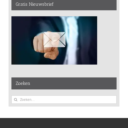
Gratis Nieuwsbrief
Zoeken
Zoeken
naar: