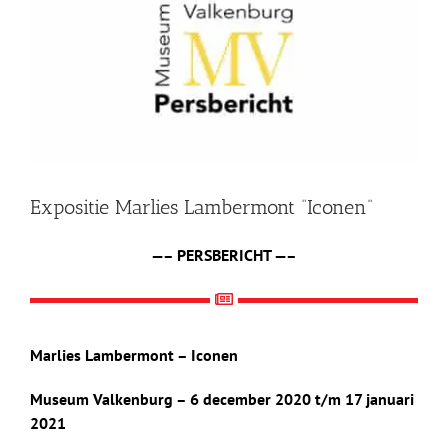
afbeelding
Shop
Over Ons
BEZOEK
Expositie Marlies Lambermont “Iconen”
—– PERSBERICHT —–
Marlies Lambermont – Iconen
Museum Valkenburg – 6 december 2020 t/m 17 januari
2021