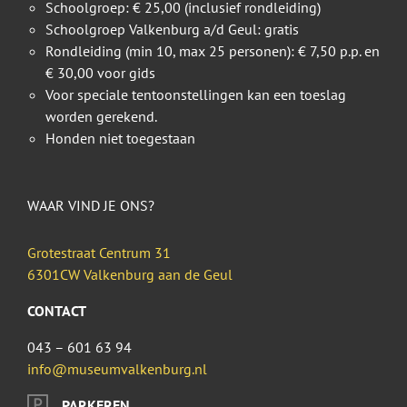
Schoolgroep: € 25,00 (inclusief rondleiding)
Schoolgroep Valkenburg a/d Geul: gratis
Rondleiding (min 10, max 25 personen): € 7,50 p.p. en
€ 30,00 voor gids
Voor speciale tentoonstellingen kan een toeslag
worden gerekend.
Honden niet toegestaan
WAAR VIND JE ONS?
Grotestraat Centrum 31
6301CW Valkenburg aan de Geul
CONTACT
043 – 601 63 94
info@museumvalkenburg.nl
PARKEREN