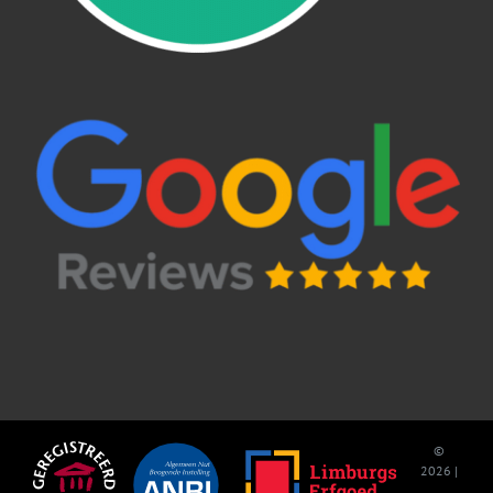
©
2026 |