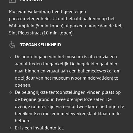
Museum Valkenburg heeft geen eigen
parkeergelegenheid. U kunt betaald parkeren op het
Walramplein (5 min. lopen) of parkeergarage Aan de Kei,
Sint Pieterstraat (10 min. lopen).
TOEGANKELIJKHEID
De hoofdingang van het museum is alleen via een
aantal treden toegankelijk. De begeleider gaat hier
naar binnen en vraagt aan een baliemedewerker om
de zijdeur van het museum (voor mindervaliden) te
openen.
De belangrijkste tentoonstellingen vinden plaats op
de begane grond in twee drempelloze zalen. De
overige ruimtes zijn via één of twee korte hellingen te
bereiken. Een museummedewerker staat klaar om te
helpen.
Er is een invalidentoilet.