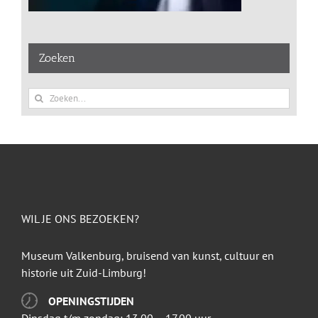
Zoeken
Zoeken
naar:
WIL JE ONS BEZOEKEN?
Museum Valkenburg, bruisend van kunst, cultuur en
historie uit Zuid-Limburg!
OPENINGSTIJDEN