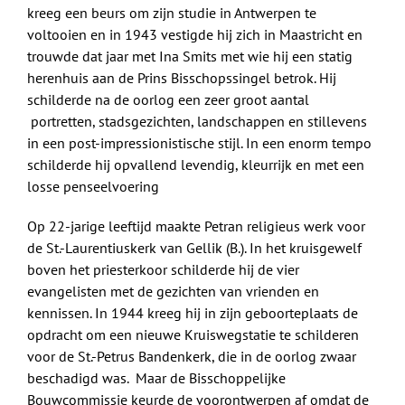
kreeg een beurs om zijn studie in Antwerpen te
voltooien en in 1943 vestigde hij zich in Maastricht en
trouwde dat jaar met Ina Smits met wie hij een statig
herenhuis aan de Prins Bisschopssingel betrok. Hij
schilderde na de oorlog een zeer groot aantal
portretten, stadsgezichten, landschappen en stillevens
in een post-impressionistische stijl. In een enorm tempo
schilderde hij opvallend levendig, kleurrijk en met een
losse penseelvoering
Op 22-jarige leeftijd maakte Petran religieus werk voor
de St.-Laurentiuskerk van Gellik (B.). In het kruisgewelf
boven het priesterkoor schilderde hij de vier
evangelisten met de gezichten van vrienden en
kennissen. In 1944 kreeg hij in zijn geboorteplaats de
opdracht om een nieuwe Kruiswegstatie te schilderen
voor de St.-Petrus Bandenkerk, die in de oorlog zwaar
beschadigd was. Maar de Bisschoppelijke
Bouwcommissie keurde de voorontwerpen af omdat de