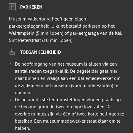
PARKEREN
Museum Valkenburg heeft geen eigen
parkeergelegenheid. U kunt betaald parkeren op het
Walramplein (5 min. lopen) of parkeergarage Aan de Kei,
Sint Pieterstraat (10 min. lopen).
TOEGANKELIJKHEID
De hoofdingang van het museum is alleen via een
aantal treden toegankelijk. De begeleider gaat hier
naar binnen en vraagt aan een baliemedewerker om
de zijdeur van het museum (voor mindervaliden) te
openen.
De belangrijkste tentoonstellingen vinden plaats op
de begane grond in twee drempelloze zalen. De
overige ruimtes zijn via één of twee korte hellingen te
bereiken. Een museummedewerker staat klaar om te
helpen.