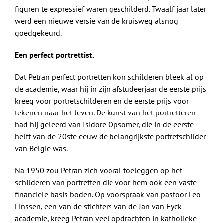
figuren te expressief waren geschilderd. Twaalf jaar later
werd een nieuwe versie van de kruisweg alsnog
goedgekeurd.
Een perfect portrettist.
Dat Petran perfect portretten kon schilderen bleek al op
de academie, waar hij in zijn afstudeerjaar de eerste prijs
kreeg voor portretschilderen en de eerste prijs voor
tekenen naar het leven. De kunst van het portretteren
had hij geleerd van Isidore Opsomer, die in de eerste
helft van de 20ste eeuw de belangrijkste portretschilder
van België was.
Na 1950 zou Petran zich vooral toeleggen op het
schilderen van portretten die voor hem ook een vaste
financiële basis boden. Op voorspraak van pastoor Leo
Linssen, een van de stichters van de Jan van Eyck-
academie, kreeg Petran veel opdrachten in katholieke