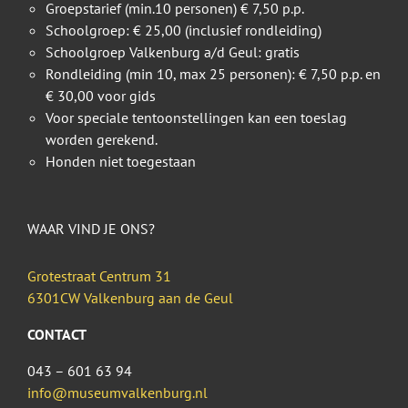
Groepstarief (min.10 personen) € 7,50 p.p.
Schoolgroep: € 25,00 (inclusief rondleiding)
Schoolgroep Valkenburg a/d Geul: gratis
Rondleiding (min 10, max 25 personen): € 7,50 p.p. en
€ 30,00 voor gids
Voor speciale tentoonstellingen kan een toeslag
worden gerekend.
Honden niet toegestaan
WAAR VIND JE ONS?
Grotestraat Centrum 31
6301CW Valkenburg aan de Geul
CONTACT
043 – 601 63 94
info@museumvalkenburg.nl