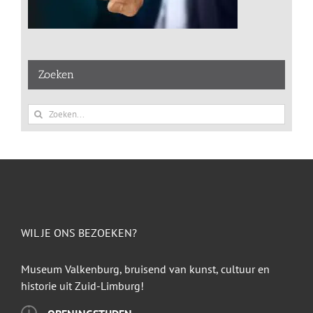
Zoeken
Zoeken
naar:
WIL JE ONS BEZOEKEN?
Museum Valkenburg, bruisend van kunst, cultuur en
historie uit Zuid-Limburg!