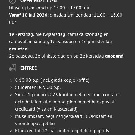
OPENINGSTIJDEN
Dinsdag t/m zondag: 13.00 – 17.00 uur
Vanaf 10 juli 2026
: dinsdag t/m zondag: 11.00 – 15.00
uur
1e kerstdag, nieuwjaarsdag, carnavalszondag en
carnavalsmaandag, 1e paasdag en 1e pinksterdag
gesloten.
2e paasdag, 2e pinksterdag en op 2e kerstdag
geopend
.
ENTREE
€ 10,00 p.p. (incl. gratis kopje koffie)
Studenten: € 5,00 p.p.
Sinds 1 januari 2023 kunt u niet meer met contant
geld betalen, alleen nog pinnen met bankpas of
creditcard (Visa en Mastercard)
Museumkaart, begunstigerskaart, ICOMkaart en
vriendenpas geldig
Kinderen tot 12 jaar onder begeleiding: gratis