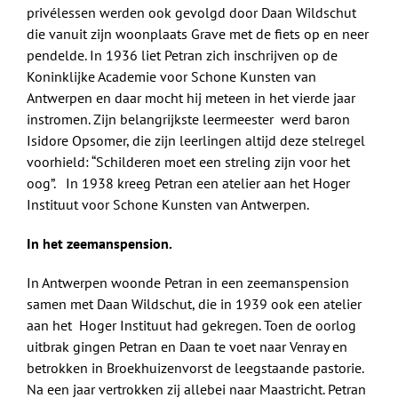
privélessen werden ook gevolgd door Daan Wildschut
die vanuit zijn woonplaats Grave met de fiets op en neer
pendelde. In 1936 liet Petran zich inschrijven op de
Koninklijke Academie voor Schone Kunsten van
Antwerpen en daar mocht hij meteen in het vierde jaar
instromen. Zijn belangrijkste leermeester werd baron
Isidore Opsomer, die zijn leerlingen altijd deze stelregel
voorhield: “Schilderen moet een streling zijn voor het
oog”. In 1938 kreeg Petran een atelier aan het Hoger
Instituut voor Schone Kunsten van Antwerpen.
In het zeemanspension.
In Antwerpen woonde Petran in een zeemanspension
samen met Daan Wildschut, die in 1939 ook een atelier
aan het Hoger Instituut had gekregen. Toen de oorlog
uitbrak gingen Petran en Daan te voet naar Venray en
betrokken in Broekhuizenvorst de leegstaande pastorie.
Na een jaar vertrokken zij allebei naar Maastricht. Petran