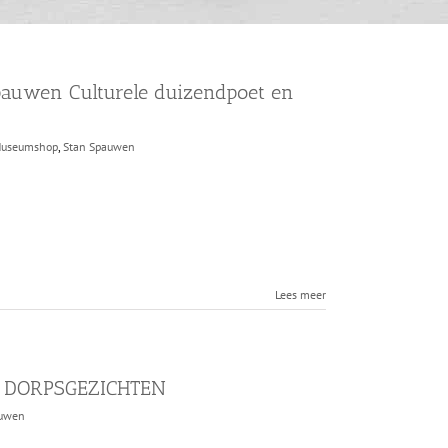
pauwen Culturele duizendpoet en
useumshop
,
Stan Spauwen
Lees meer
EE DORPSGEZICHTEN
auwen