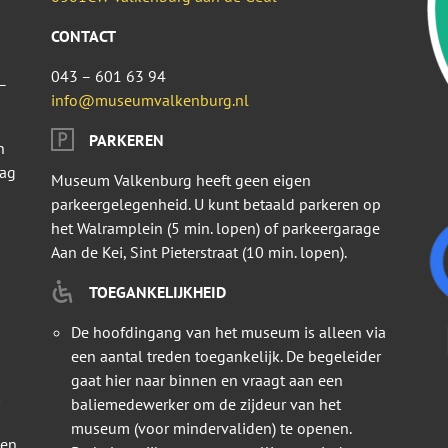
CONTACT
043 – 601 63 94
–
info@museumvalkenburg.nl
PARKEREN
n
dag
Museum Valkenburg heeft geen eigen
parkeergelegenheid. U kunt betaald parkeren op
het Walramplein (5 min. lopen) of parkeergarage
Aan de Kei, Sint Pieterstraat (10 min. lopen).
TOEGANKELIJKHEID
De hoofdingang van het museum is alleen via
een aantal treden toegankelijk. De begeleider
gaat hier naar binnen en vraagt aan een
baliemedewerker om de zijdeur van het
museum (voor mindervaliden) te openen.
 en