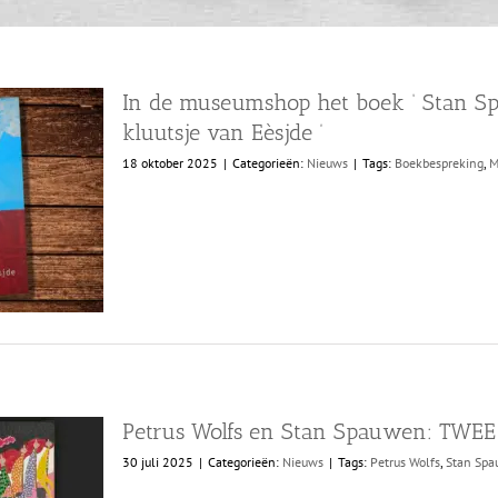
In de museumshop het boek ‘ Stan S
kluutsje van Eèsjde ’
18 oktober 2025
|
Categorieën:
Nieuws
|
Tags:
Boekbespreking
,
M
Petrus Wolfs en Stan Spauwen: TW
30 juli 2025
|
Categorieën:
Nieuws
|
Tags:
Petrus Wolfs
,
Stan Sp