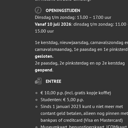
OPENINGSTIJDEN
Dinsdag t/m zondag: 13.00 – 17.00 uur
Vanaf 10 juli 2026
: dinsdag t/m zondag: 11.00 
15.00 uur
1e kerstdag, nieuwjaarsdag, carnavalszondag e
carnavalsmaandag, 1e paasdag en 1e pinkster
gesloten.
2e paasdag, 2e pinksterdag en op 2e kerstdag
geopend
.
ENTREE
€ 10,00 p.p. (incl. gratis kopje koffie)
Studenten: € 5,00 p.p.
Sinds 1 januari 2023 kunt u niet meer met
contant geld betalen, alleen nog pinnen met
bankpas of creditcard (Visa en Mastercard)
Museumkaart, begunstigerskaart, ICOMkaart