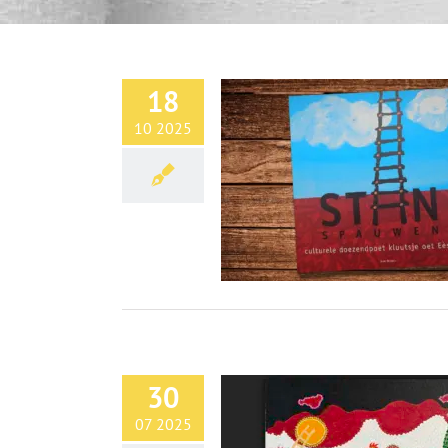
18
10 2025
30
07 2025