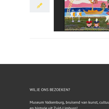
WIL JE ONS BEZOEKEN?
Museum Valkenburg, bruisend van kunst, cultu
en historie uit Zuid-Limburg!