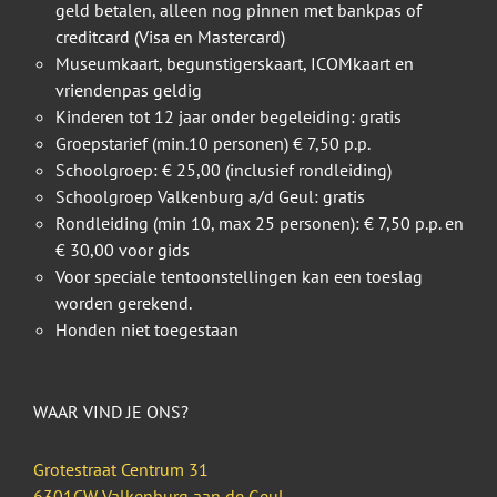
geld betalen, alleen nog pinnen met bankpas of
creditcard (Visa en Mastercard)
Museumkaart, begunstigerskaart, ICOMkaart en
vriendenpas geldig
Kinderen tot 12 jaar onder begeleiding: gratis
Groepstarief (min.10 personen) € 7,50 p.p.
Schoolgroep: € 25,00 (inclusief rondleiding)
Schoolgroep Valkenburg a/d Geul: gratis
Rondleiding (min 10, max 25 personen): € 7,50 p.p. en
€ 30,00 voor gids
Voor speciale tentoonstellingen kan een toeslag
worden gerekend.
Honden niet toegestaan
WAAR VIND JE ONS?
Grotestraat Centrum 31
6301CW Valkenburg aan de Geul