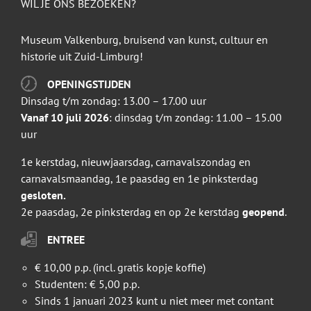
WIL JE ONS BEZOEKEN?
Museum Valkenburg, bruisend van kunst, cultuur en
historie uit Zuid-Limburg!
OPENINGSTIJDEN
Dinsdag t/m zondag: 13.00 – 17.00 uur
Vanaf 10 juli 2026
: dinsdag t/m zondag: 11.00 – 15.00
uur
1e kerstdag, nieuwjaarsdag, carnavalszondag en
carnavalsmaandag, 1e paasdag en 1e pinksterdag
gesloten.
2e paasdag, 2e pinksterdag en op 2e kerstdag
geopend
.
ENTREE
€ 10,00 p.p. (incl. gratis kopje koffie)
Studenten: € 5,00 p.p.
Sinds 1 januari 2023 kunt u niet meer met contant