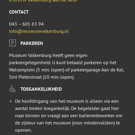
CONTACT
043 – 601 63 94
info@museumvalkenburg.nl
PARKEREN
Museum Valkenburg heeft geen eigen
parkeergelegenheid. U kunt betaald parkeren op het
Walramplein (5 min. lopen) of parkeergarage Aan de Kei,
Sint Pieterstraat (10 min. lopen).
TOEGANKELIJKHEID
De hoofdingang van het museum is alleen via een
aantal treden toegankelijk. De begeleider gaat hier
naar binnen en vraagt aan een baliemedewerker om
de zijdeur van het museum (voor mindervaliden) te
openen.