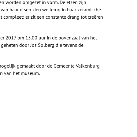
gen worden omgezet in vorm. De etsen zijn
e van haar etsen zien we terug in haar keramische
et compleet; er zit een constante drang tot creëren
er 2017 om 15.00 uur in de bovenzaal van het
eheten door Jos Solberg die tevens de
mogelijk gemaakt door de Gemeente Valkenburg
en van het museum.