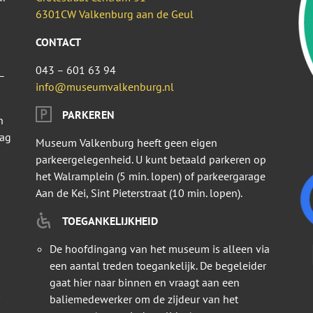
6301CW Valkenburg aan de Geul
CONTACT
043 – 601 63 94
–
info@museumvalkenburg.nl
PARKEREN
n
dag
Museum Valkenburg heeft geen eigen
parkeergelegenheid. U kunt betaald parkeren op
het Walramplein (5 min. lopen) of parkeergarage
Aan de Kei, Sint Pieterstraat (10 min. lopen).
TOEGANKELIJKHEID
De hoofdingang van het museum is alleen via
een aantal treden toegankelijk. De begeleider
gaat hier naar binnen en vraagt aan een
baliemedewerker om de zijdeur van het