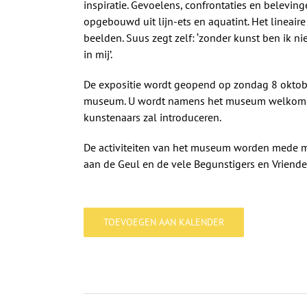
inspiratie. Gevoelens, confrontaties en belevin
opgebouwd uit lijn-ets en aquatint. Het lineair
beelden. Suus zegt zelf: ‘zonder kunst ben ik ni
in mij’.
De expositie wordt geopend op zondag 8 oktob
museum. U wordt namens het museum welkom g
kunstenaars zal introduceren.
De activiteiten van het museum worden mede 
aan de Geul en de vele Begunstigers en Vriend
TOEVOEGEN AAN KALENDER