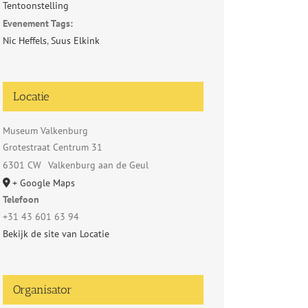
Tentoonstelling
Evenement Tags:
Nic Heffels
,
Suus Elkink
Locatie
Museum Valkenburg
Grotestraat Centrum 31
6301 CW
Valkenburg aan de Geul
+ Google Maps
Telefoon
+31 43 601 63 94
Bekijk de site van Locatie
Organisator