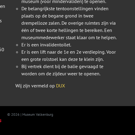
museum (voor mindervaliden) te openen.
 en
De belangrijkste tentoonstellingen vinden
plaats op de begane grond in twee
s
drempelloze zalen. De overige ruimtes zijn via
één of twee korte hellingen te bereiken. Een
museummedewerker staat klaar om te helpen.
Er is een invalidentoilet.
50
Er is een lift naar de 1e en 2e verdieping. Voor
een grote rolstoel kan deze te klein zijn.
Bij vertrek dient bij de balie gevraagd te
worden om de zijdeur weer te openen.
Wij zijn vermeld op
DUX
© 2026 | Museum Valkenburg