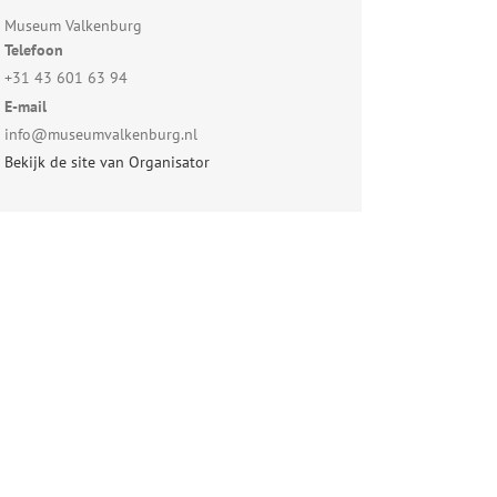
Museum Valkenburg
Telefoon
+31 43 601 63 94
E-mail
info@museumvalkenburg.nl
Bekijk de site van Organisator