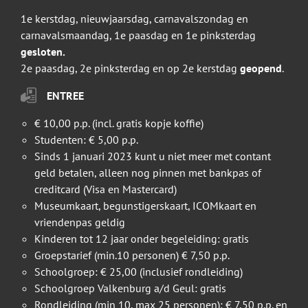
1e kerstdag, nieuwjaarsdag, carnavalszondag en
carnavalsmaandag, 1e paasdag en 1e pinksterdag
gesloten.
2e paasdag, 2e pinksterdag en op 2e kerstdag
geopend
.
ENTREE
€ 10,00 p.p. (incl. gratis kopje koffie)
Studenten: € 5,00 p.p.
Sinds 1 januari 2023 kunt u niet meer met contant
geld betalen, alleen nog pinnen met bankpas of
creditcard (Visa en Mastercard)
Museumkaart, begunstigerskaart, ICOMkaart en
vriendenpas geldig
Kinderen tot 12 jaar onder begeleiding: gratis
Groepstarief (min.10 personen) € 7,50 p.p.
Schoolgroep: € 25,00 (inclusief rondleiding)
Schoolgroep Valkenburg a/d Geul: gratis
Rondleiding (min 10, max 25 personen): € 7,50 p.p. en