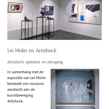
afbeelding
Shop
Over Ons
BEZOEK
Lei Molin en Artishock
Artishock, opkomst en neergang
In samenhang met de
expositie van Lei Molin
besteedt ons museum
aandacht aan de
kunstbeweging
Artishock.