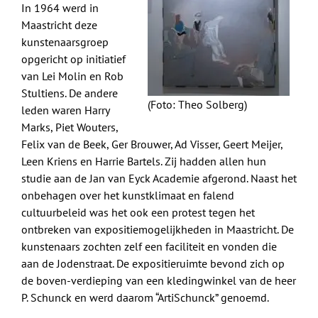
In 1964 werd in
Maastricht deze
kunstenaarsgroep
opgericht op initiatief
van Lei Molin en Rob
Stultiens. De andere
(Foto: Theo Solberg)
leden waren Harry
Marks, Piet Wouters,
Felix van de Beek, Ger Brouwer, Ad Visser, Geert Meijer,
Leen Kriens en Harrie Bartels. Zij hadden allen hun
studie aan de Jan van Eyck Academie afgerond. Naast het
onbehagen over het kunstklimaat en falend
cultuurbeleid was het ook een protest tegen het
ontbreken van expositiemogelijkheden in Maastricht. De
kunstenaars zochten zelf een faciliteit en vonden die
aan de Jodenstraat. De expositieruimte bevond zich op
de boven-verdieping van een kledingwinkel van de heer
P. Schunck en werd daarom “ArtiSchunck” genoemd.