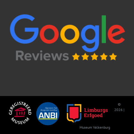
©
2026 |
Museum Valkenburg