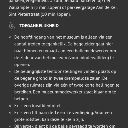
parkeergelegenheid. U kunt betaald parkeren op het
Walramplein (5 min. lopen) of parkeergarage Aan de Kei,
Sint Pieterstraat (10 min. lopen).
TOEGANKELIJKHEID
De hoofdingang van het museum is alleen via een
aantal treden toegankelijk. De begeleider gaat hier
naar binnen en vraagt aan een baliemedewerker om
de zijdeur van het museum (voor mindervaliden) te
openen.
De belangrijkste tentoonstellingen vinden plaats op
de begane grond in twee drempelloze zalen. De
overige ruimtes zijn via één of twee korte hellingen te
bereiken. Een museummedewerker staat klaar om te
helpen.
Er is een invalidentoilet.
Er is een lift naar de 1e en 2e verdieping. Voor een
grote rolstoel kan deze te klein zijn.
Bij vertrek dient bij de balie gevraagd te worden om