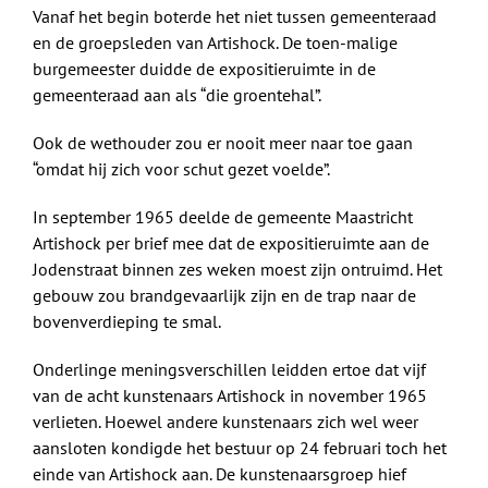
Vanaf het begin boterde het niet tussen gemeenteraad
en de groepsleden van Artishock. De toen-malige
burgemeester duidde de expositieruimte in de
gemeenteraad aan als “die groentehal”.
Ook de wethouder zou er nooit meer naar toe gaan
“omdat hij zich voor schut gezet voelde”.
In september 1965 deelde de gemeente Maastricht
Artishock per brief mee dat de expositieruimte aan de
Jodenstraat binnen zes weken moest zijn ontruimd. Het
gebouw zou brandgevaarlijk zijn en de trap naar de
bovenverdieping te smal.
Onderlinge meningsverschillen leidden ertoe dat vijf
van de acht kunstenaars Artishock in november 1965
verlieten. Hoewel andere kunstenaars zich wel weer
aansloten kondigde het bestuur op 24 februari toch het
einde van Artishock aan. De kunstenaarsgroep hief