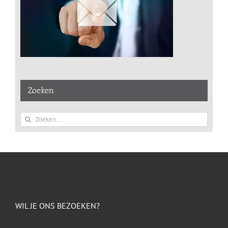
Zoeken
Zoeken
naar:
WIL JE ONS BEZOEKEN?