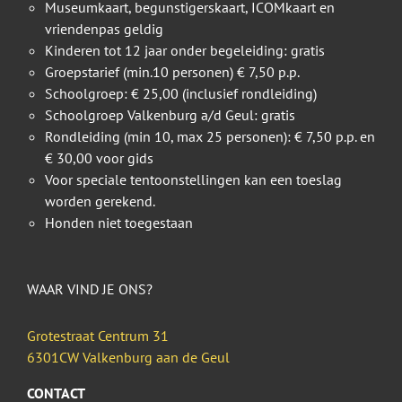
Museumkaart, begunstigerskaart, ICOMkaart en
vriendenpas geldig
Kinderen tot 12 jaar onder begeleiding: gratis
Groepstarief (min.10 personen) € 7,50 p.p.
Schoolgroep: € 25,00 (inclusief rondleiding)
Schoolgroep Valkenburg a/d Geul: gratis
Rondleiding (min 10, max 25 personen): € 7,50 p.p. en
€ 30,00 voor gids
Voor speciale tentoonstellingen kan een toeslag
worden gerekend.
Honden niet toegestaan
WAAR VIND JE ONS?
Grotestraat Centrum 31
6301CW Valkenburg aan de Geul
CONTACT