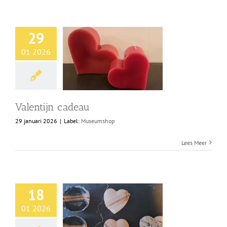
29
01 2026
Valentijn cadeau
29 januari 2026
|
Label:
Museumshop
Lees Meer
18
01 2026