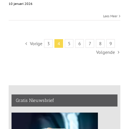
10 januari 2026
Lees Meer
Vorige
3
4
5
6
7
8
9
Volgende
Gratis Nieuwsbrief