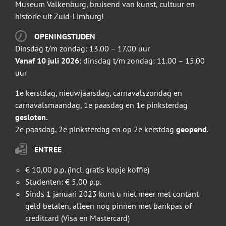
Museum Valkenburg, bruisend van kunst, cultuur en
historie uit Zuid-Limburg!
OPENINGSTIJDEN
Dinsdag t/m zondag: 13.00 – 17.00 uur
Vanaf 10 juli 2026
: dinsdag t/m zondag: 11.00 – 15.00
uur
1e kerstdag, nieuwjaarsdag, carnavalszondag en
carnavalsmaandag, 1e paasdag en 1e pinksterdag
gesloten.
2e paasdag, 2e pinksterdag en op 2e kerstdag
geopend
.
ENTREE
€ 10,00 p.p. (incl. gratis kopje koffie)
Studenten: € 5,00 p.p.
Sinds 1 januari 2023 kunt u niet meer met contant
geld betalen, alleen nog pinnen met bankpas of
creditcard (Visa en Mastercard)