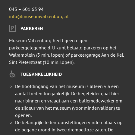
043 – 601 63 94
info@museumvalkenburg.nl
PARKEREN
Museum Valkenburg heeft geen eigen
parkeergelegenheid. U kunt betaald parkeren op het
Walramplein (5 min. lopen) of parkeergarage Aan de Kei,
Sint Pieterstraat (10 min. lopen).
TOEGANKELIJKHEID
De hoofdingang van het museum is alleen via een
aantal treden toegankelijk. De begeleider gaat hier
naar binnen en vraagt aan een baliemedewerker om
de zijdeur van het museum (voor mindervaliden) te
openen.
De belangrijkste tentoonstellingen vinden plaats op
de begane grond in twee drempelloze zalen. De