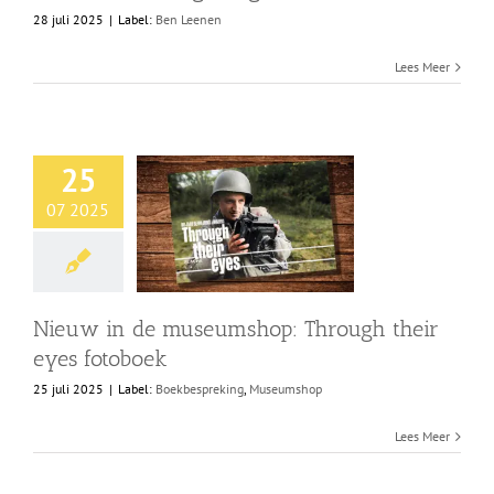
28 juli 2025
|
Label:
Ben Leenen
Lees Meer
25
07 2025
Nieuw in de museumshop: Through their
eyes fotoboek
25 juli 2025
|
Label:
Boekbespreking
,
Museumshop
Lees Meer