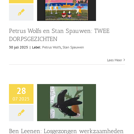
Petrus Wolfs en Stan Spauwen: TWEE
DORPSGEZICHTEN
30 juli 2025
|
Label:
Petrus Wolfs
,
Stan Spauwen
Lees Meer
28
07 2025
Ben Leenen: Losgezongen werkzaamheden