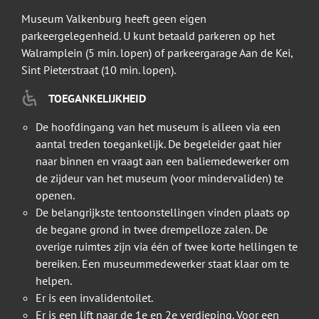
Museum Valkenburg heeft geen eigen
parkeergelegenheid. U kunt betaald parkeren op het
Walramplein (5 min. lopen) of parkeergarage Aan de Kei,
Sint Pieterstraat (10 min. lopen).
TOEGANKELIJKHEID
De hoofdingang van het museum is alleen via een
aantal treden toegankelijk. De begeleider gaat hier
naar binnen en vraagt aan een baliemedewerker om
de zijdeur van het museum (voor mindervaliden) te
openen.
De belangrijkste tentoonstellingen vinden plaats op
de begane grond in twee drempelloze zalen. De
overige ruimtes zijn via één of twee korte hellingen te
bereiken. Een museummedewerker staat klaar om te
helpen.
Er is een invalidentoilet.
Er is een lift naar de 1e en 2e verdieping. Voor een