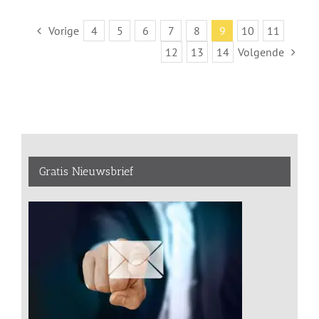
Vorige
4
5
6
7
8
9
10
11
12
13
14
Volgende
Gratis Nieuwsbrief