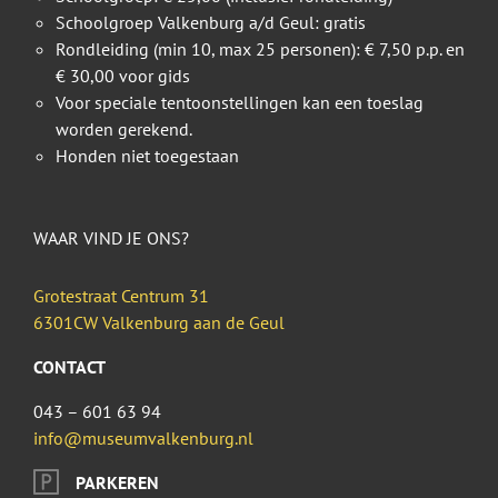
Schoolgroep Valkenburg a/d Geul: gratis
Rondleiding (min 10, max 25 personen): € 7,50 p.p. en
€ 30,00 voor gids
Voor speciale tentoonstellingen kan een toeslag
worden gerekend.
Honden niet toegestaan
WAAR VIND JE ONS?
Grotestraat Centrum 31
6301CW Valkenburg aan de Geul
CONTACT
043 – 601 63 94
info@museumvalkenburg.nl
PARKEREN