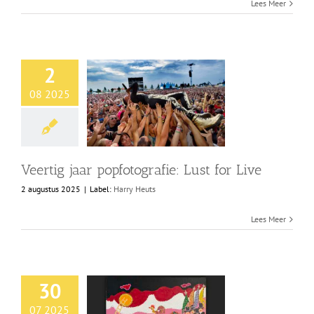
Lees Meer
2
08 2025
Veertig jaar popfotografie: Lust for Live
2 augustus 2025
|
Label:
Harry Heuts
Lees Meer
30
07 2025