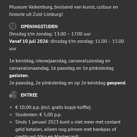
Museum Valkenburg, bruisend van kunst, cultuur en
historie uit Zuid-Limburg!
OPENINGSTIJDEN
Dinsdag t/m zondag: 13.00 – 17.00 uur
Vanaf 10 juli 2026
: dinsdag t/m zondag: 11.00 – 15.00
uur
1e kerstdag, nieuwjaarsdag, carnavalszondag en
carnavalsmaandag, 1e paasdag en 1e pinksterdag
gesloten.
2e paasdag, 2e pinksterdag en op 2e kerstdag
geopend
.
ENTREE
€ 10,00 p.p. (incl. gratis kopje koffie)
Studenten: € 5,00 p.p.
Sinds 1 januari 2023 kunt u niet meer met contant
geld betalen, alleen nog pinnen met bankpas of
creditcard (Visa en Mastercard)