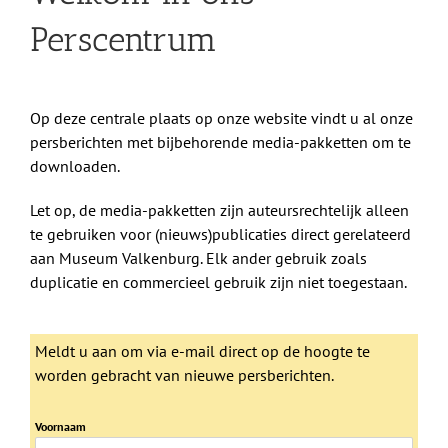
Shop
Perscentrum
Over Ons
Op deze centrale plaats op onze website vindt u al onze
BEZOEK
persberichten met bijbehorende media-pakketten om te
downloaden.
Let op, de media-pakketten zijn auteursrechtelijk alleen
te gebruiken voor (nieuws)publicaties direct gerelateerd
aan Museum Valkenburg. Elk ander gebruik zoals
duplicatie en commercieel gebruik zijn niet toegestaan.
Meldt u aan om via e-mail direct op de hoogte te
worden gebracht van nieuwe persberichten.
Voornaam