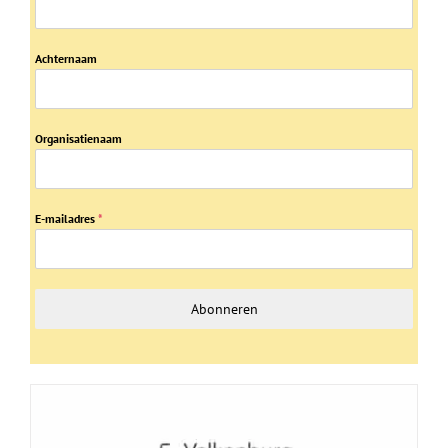
Achternaam
Organisatienaam
E-mailadres
*
Abonneren