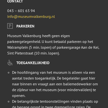
CONTACT
043 – 601 63 94
info@museumvalkenburg.nl
PARKEREN
Museum Valkenburg heeft geen eigen
parkeergelegenheid. U kunt betaald parkeren op het
Walramplein (5 min. lopen) of parkeergarage Aan de Kei,
Sint Pieterstraat (10 min. lopen).
TOEGANKELIJKHEID
De hoofdingang van het museum is alleen via een
aantal treden toegankelijk. De begeleider gaat hier
naar binnen en vraagt aan een baliemedewerker om
de zijdeur van het museum (voor mindervaliden) te
openen.
De belangrijkste tentoonstellingen vinden plaats op
de begane grond in twee drempelloze zalen. De