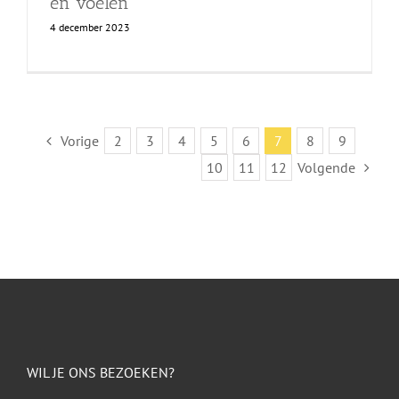
en voelen’
4 december 2023
Vorige
2
3
4
5
6
7
8
9
10
11
12
Volgende
WIL JE ONS BEZOEKEN?