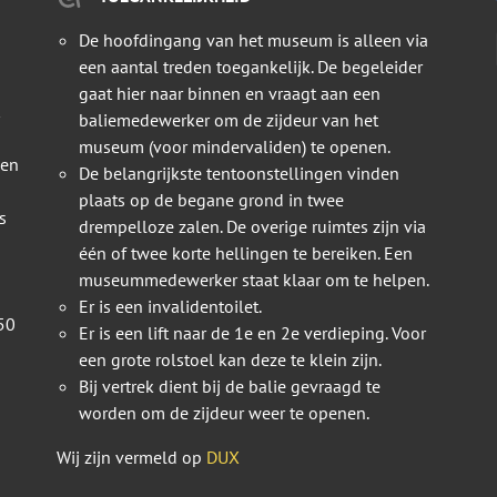
De hoofdingang van het museum is alleen via
een aantal treden toegankelijk. De begeleider
gaat hier naar binnen en vraagt aan een
baliemedewerker om de zijdeur van het
museum (voor mindervaliden) te openen.
 en
De belangrijkste tentoonstellingen vinden
plaats op de begane grond in twee
s
drempelloze zalen. De overige ruimtes zijn via
één of twee korte hellingen te bereiken. Een
museummedewerker staat klaar om te helpen.
Er is een invalidentoilet.
50
Er is een lift naar de 1e en 2e verdieping. Voor
een grote rolstoel kan deze te klein zijn.
Bij vertrek dient bij de balie gevraagd te
worden om de zijdeur weer te openen.
Wij zijn vermeld op
DUX