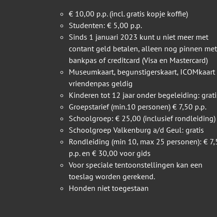
€ 10,00 p.p. (incl. gratis kopje koffie)
Studenten: € 5,00 p.p.
Sinds 1 januari 2023 kunt u niet meer met
contant geld betalen, alleen nog pinnen met
bankpas of creditcard (Visa en Mastercard)
Museumkaart, begunstigerskaart, ICOMkaart
vriendenpas geldig
Kinderen tot 12 jaar onder begeleiding: grati
Groepstarief (min.10 personen) € 7,50 p.p.
Schoolgroep: € 25,00 (inclusief rondleiding)
Schoolgroep Valkenburg a/d Geul: gratis
Rondleiding (min 10, max 25 personen): € 7,
p.p. en € 30,00 voor gids
Voor speciale tentoonstellingen kan een
toeslag worden gerekend.
Honden niet toegestaan