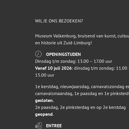
WIL JE ONS BEZOEKEN?
Museum Valkenburg, bruisend van kunst, cultu
en historie uit Zuid-Limburg!
OPENINGSTIJDEN
Dinsdag t/m zondag: 13.00 – 17.00 uur
Vanaf 10 juli 2026
: dinsdag t/m zondag: 11.00 
15.00 uur
1e kerstdag, nieuwjaarsdag, carnavalszondag e
carnavalsmaandag, 1e paasdag en 1e pinkster
gesloten.
2e paasdag, 2e pinksterdag en op 2e kerstdag
geopend
.
ENTREE