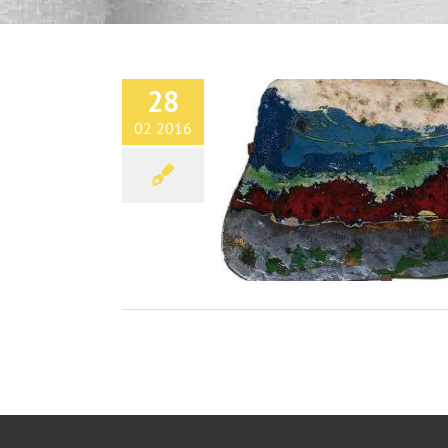
28
02 2016