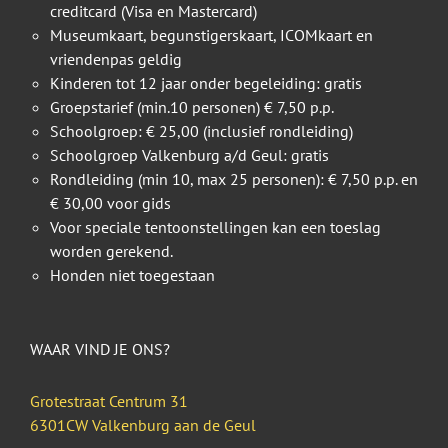
creditcard (Visa en Mastercard)
Museumkaart, begunstigerskaart, ICOMkaart en
vriendenpas geldig
Kinderen tot 12 jaar onder begeleiding: gratis
Groepstarief (min.10 personen) € 7,50 p.p.
Schoolgroep: € 25,00 (inclusief rondleiding)
Schoolgroep Valkenburg a/d Geul: gratis
Rondleiding (min 10, max 25 personen): € 7,50 p.p. en
€ 30,00 voor gids
Voor speciale tentoonstellingen kan een toeslag
worden gerekend.
Honden niet toegestaan
WAAR VIND JE ONS?
Grotestraat Centrum 31
6301CW Valkenburg aan de Geul