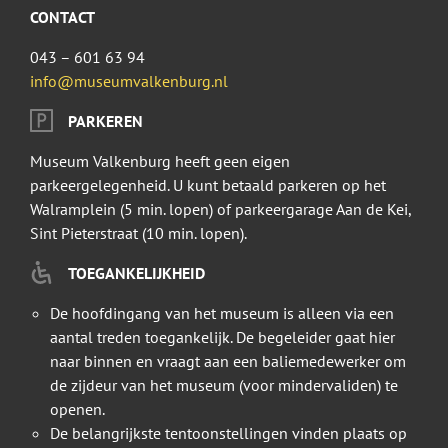
CONTACT
043 – 601 63 94
info@museumvalkenburg.nl
PARKEREN
Museum Valkenburg heeft geen eigen
parkeergelegenheid. U kunt betaald parkeren op het
Walramplein (5 min. lopen) of parkeergarage Aan de Kei,
Sint Pieterstraat (10 min. lopen).
TOEGANKELIJKHEID
De hoofdingang van het museum is alleen via een
aantal treden toegankelijk. De begeleider gaat hier
naar binnen en vraagt aan een baliemedewerker om
de zijdeur van het museum (voor mindervaliden) te
openen.
De belangrijkste tentoonstellingen vinden plaats op