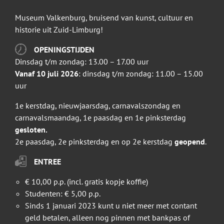
Museum Valkenburg, bruisend van kunst, cultuur en
historie uit Zuid-Limburg!
OPENINGSTIJDEN
Dinsdag t/m zondag: 13.00 – 17.00 uur
Vanaf 10 juli 2026
: dinsdag t/m zondag: 11.00 – 15.00
uur
1e kerstdag, nieuwjaarsdag, carnavalszondag en
carnavalsmaandag, 1e paasdag en 1e pinksterdag
gesloten.
2e paasdag, 2e pinksterdag en op 2e kerstdag
geopend
.
ENTREE
€ 10,00 p.p. (incl. gratis kopje koffie)
Studenten: € 5,00 p.p.
Sinds 1 januari 2023 kunt u niet meer met contant
geld betalen, alleen nog pinnen met bankpas of