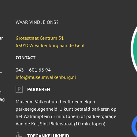
WAAR VIND JE ONS?
ur
Grotestraat Centrum 31
6301CW Valkenburg aan de Geul
CONTACT
043 – 601 63 94
–
info@museumvalkenburg.nl
PARKEREN
n
dag
Museum Valkenburg heeft geen eigen
parkeergelegenheid. U kunt betaald parkeren op
het Walramplein (5 min. lopen) of parkeergarage
Aan de Kei, Sint Pieterstraat (10 min. lopen).
TOEGANKELIJKHEID