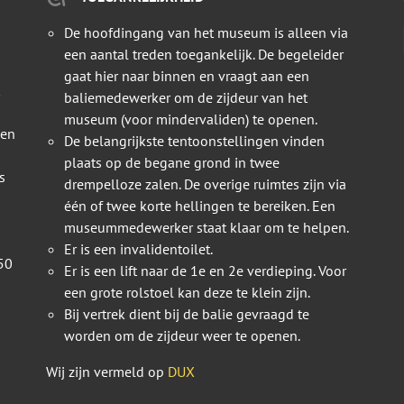
De hoofdingang van het museum is alleen via
een aantal treden toegankelijk. De begeleider
gaat hier naar binnen en vraagt aan een
baliemedewerker om de zijdeur van het
museum (voor mindervaliden) te openen.
 en
De belangrijkste tentoonstellingen vinden
plaats op de begane grond in twee
s
drempelloze zalen. De overige ruimtes zijn via
één of twee korte hellingen te bereiken. Een
museummedewerker staat klaar om te helpen.
Er is een invalidentoilet.
50
Er is een lift naar de 1e en 2e verdieping. Voor
een grote rolstoel kan deze te klein zijn.
Bij vertrek dient bij de balie gevraagd te
worden om de zijdeur weer te openen.
Wij zijn vermeld op
DUX