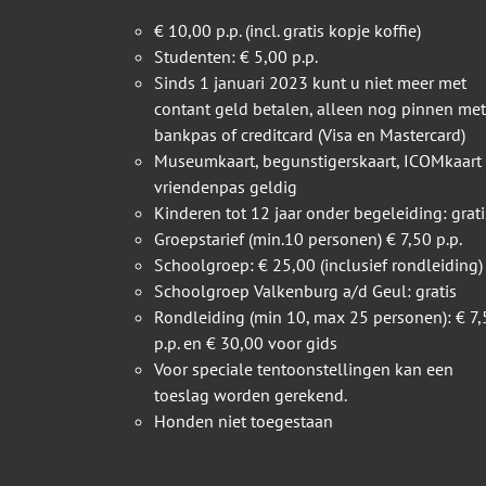
€ 10,00 p.p. (incl. gratis kopje koffie)
Studenten: € 5,00 p.p.
Sinds 1 januari 2023 kunt u niet meer met
contant geld betalen, alleen nog pinnen met
bankpas of creditcard (Visa en Mastercard)
Museumkaart, begunstigerskaart, ICOMkaart
vriendenpas geldig
Kinderen tot 12 jaar onder begeleiding: grati
Groepstarief (min.10 personen) € 7,50 p.p.
Schoolgroep: € 25,00 (inclusief rondleiding)
Schoolgroep Valkenburg a/d Geul: gratis
Rondleiding (min 10, max 25 personen): € 7,
p.p. en € 30,00 voor gids
Voor speciale tentoonstellingen kan een
toeslag worden gerekend.
Honden niet toegestaan