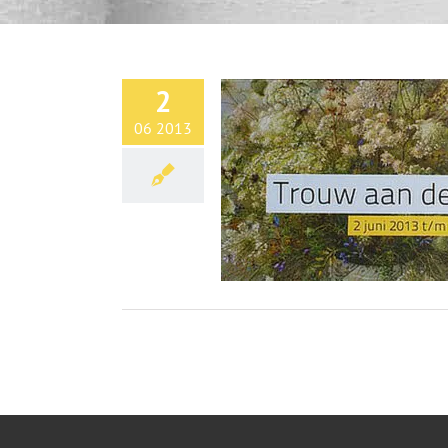
2
06 2013