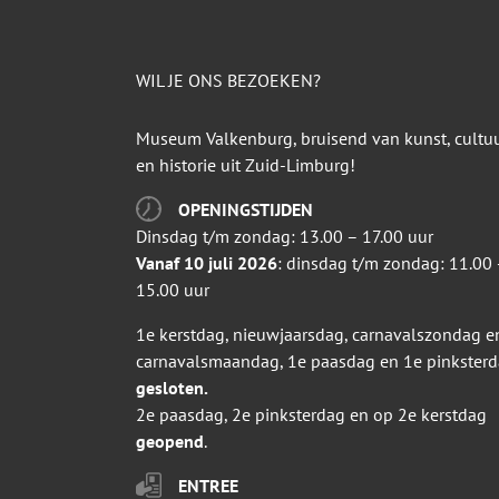
WIL JE ONS BEZOEKEN?
Museum Valkenburg, bruisend van kunst, cultu
en historie uit Zuid-Limburg!
OPENINGSTIJDEN
Dinsdag t/m zondag: 13.00 – 17.00 uur
Vanaf 10 juli 2026
: dinsdag t/m zondag: 11.00 
15.00 uur
1e kerstdag, nieuwjaarsdag, carnavalszondag e
carnavalsmaandag, 1e paasdag en 1e pinkster
gesloten.
2e paasdag, 2e pinksterdag en op 2e kerstdag
geopend
.
ENTREE