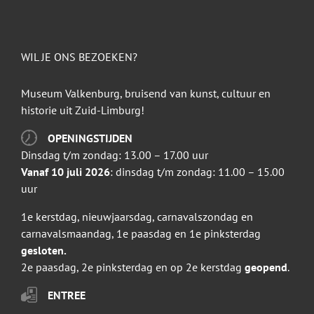
WIL JE ONS BEZOEKEN?
Museum Valkenburg, bruisend van kunst, cultuur en
historie uit Zuid-Limburg!
OPENINGSTIJDEN
Dinsdag t/m zondag: 13.00 – 17.00 uur
Vanaf 10 juli 2026
: dinsdag t/m zondag: 11.00 – 15.00
uur
1e kerstdag, nieuwjaarsdag, carnavalszondag en
carnavalsmaandag, 1e paasdag en 1e pinksterdag
gesloten.
2e paasdag, 2e pinksterdag en op 2e kerstdag
geopend
.
ENTREE