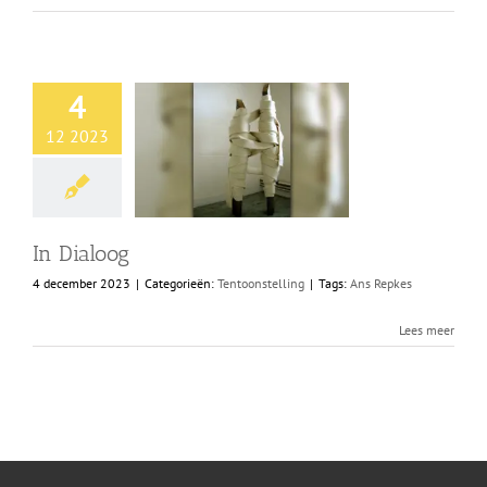
4
12 2023
In Dialoog
4 december 2023
|
Categorieën:
Tentoonstelling
|
Tags:
Ans Repkes
Lees meer