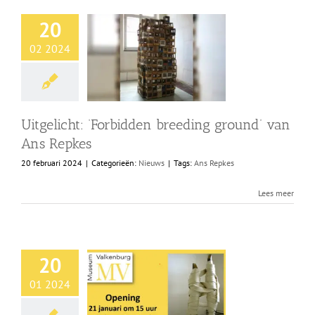
20
02 2024
Uitgelicht: ‘Forbidden breeding ground’ van
Ans Repkes
20 februari 2024
|
Categorieën:
Nieuws
|
Tags:
Ans Repkes
Lees meer
20
01 2024