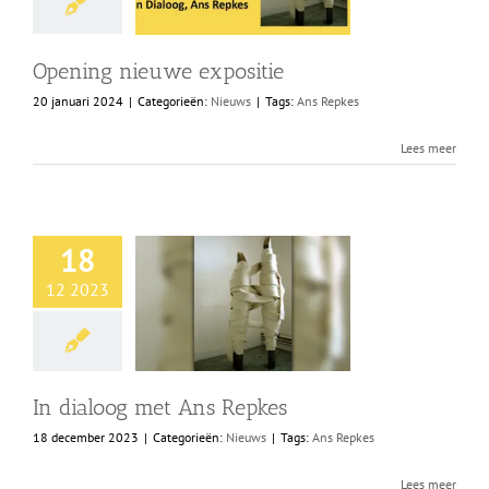
Opening nieuwe expositie
20 januari 2024
|
Categorieën:
Nieuws
|
Tags:
Ans Repkes
Lees meer
18
12 2023
In dialoog met Ans Repkes
18 december 2023
|
Categorieën:
Nieuws
|
Tags:
Ans Repkes
Lees meer