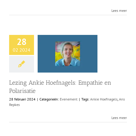
Lees meer
28
02 2024
Lezing Ankie Hoefnagels: Empathie en
Polarisatie
28 februari 2024
|
Categorieën:
Evenement
|
Tags:
Ankie Hoefnagels
,
Ans
Repkes
Lees meer