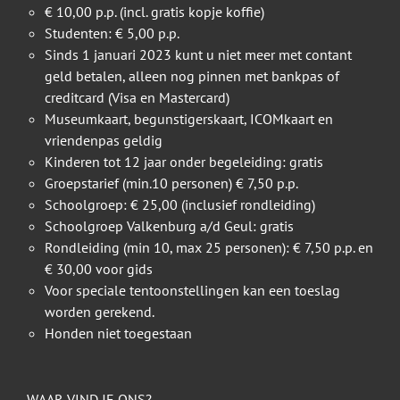
€ 10,00 p.p. (incl. gratis kopje koffie)
Studenten: € 5,00 p.p.
Sinds 1 januari 2023 kunt u niet meer met contant
geld betalen, alleen nog pinnen met bankpas of
creditcard (Visa en Mastercard)
Museumkaart, begunstigerskaart, ICOMkaart en
vriendenpas geldig
Kinderen tot 12 jaar onder begeleiding: gratis
Groepstarief (min.10 personen) € 7,50 p.p.
Schoolgroep: € 25,00 (inclusief rondleiding)
Schoolgroep Valkenburg a/d Geul: gratis
Rondleiding (min 10, max 25 personen): € 7,50 p.p. en
€ 30,00 voor gids
Voor speciale tentoonstellingen kan een toeslag
worden gerekend.
Honden niet toegestaan
WAAR VIND JE ONS?