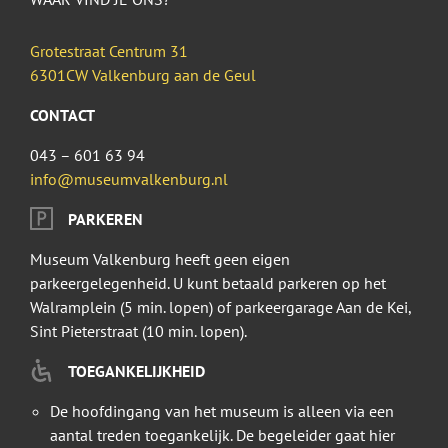
Grotestraat Centrum 31
6301CW Valkenburg aan de Geul
CONTACT
043 – 601 63 94
info@museumvalkenburg.nl
PARKEREN
Museum Valkenburg heeft geen eigen
parkeergelegenheid. U kunt betaald parkeren op het
Walramplein (5 min. lopen) of parkeergarage Aan de Kei,
Sint Pieterstraat (10 min. lopen).
TOEGANKELIJKHEID
De hoofdingang van het museum is alleen via een
aantal treden toegankelijk. De begeleider gaat hier